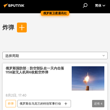
简体
俄罗斯卫星通讯社
炸弹
选择周期
俄罗斯国防部：防空部队在一天内击落
1158架无人机和6枚航空炸弹
8月2日, 17:40
炸弹
俄罗斯在乌克兰的特别军事行动
还有
4