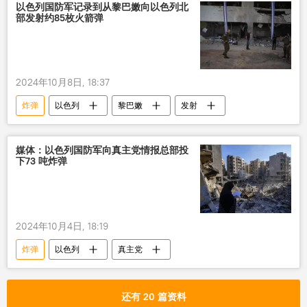
以色列国防军记录到从黎巴嫩向以色列北
部发射约85枚火箭弹
2024年10月8日, 18:37
炸弹
以色列
黎巴嫩
发射
媒体：以色列国防军向真主党情报总部投
下73 吨炸弹
2024年10月4日, 18:19
炸弹
以色列
真主党
还有 20 篇资料