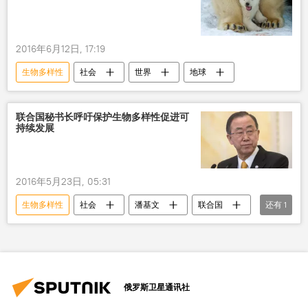
2016年6月12日, 17:19
生物多样性
社会
世界
地球
联合国秘书长呼吁保护生物多样性促进可
持续发展
2016年5月23日, 05:31
生物多样性
社会
潘基文
联合国
还有
1
自然保护
俄罗斯卫星通讯社