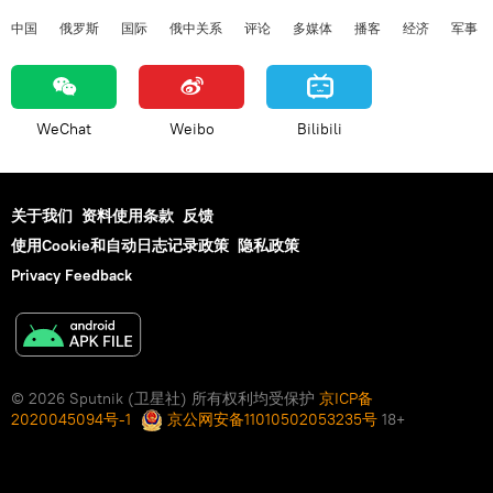
中国
俄罗斯
国际
俄中关系
评论
多媒体
播客
经济
军事
WeChat
Weibo
Bilibili
关于我们
资料使用条款
反馈
使用Cookie和自动日志记录政策
隐私政策
Privacy Feedback
© 2026 Sputnik (卫星社) 所有权利均受保护
京ICP备
2020045094号-1
京公网安备11010502053235号
18+