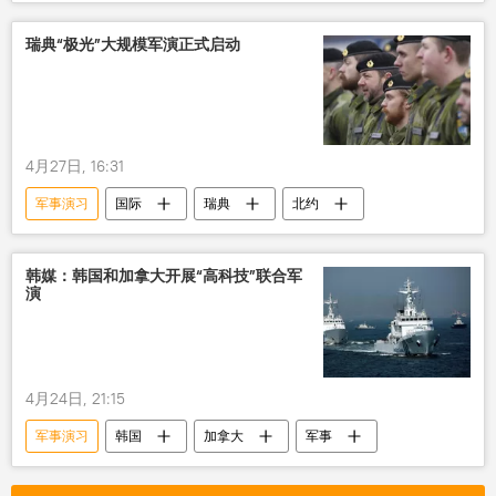
瑞典“极光”大规模军演正式启动
4月27日, 16:31
军事演习
国际
瑞典
北约
韩媒：韩国和加拿大开展“高科技”联合军
演
4月24日, 21:15
军事演习
韩国
加拿大
军事