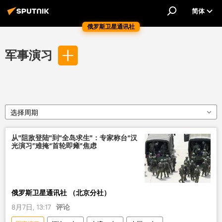
简体
俄罗斯卫星通讯社
军事演习
选择周期
从"阻敌登陆"到"全岛求生"：专家称台“汉
光演习”难掩“首轮即瘫”焦虑
俄罗斯卫星通讯社 （北京分社）
8月7日, 13:17
评论