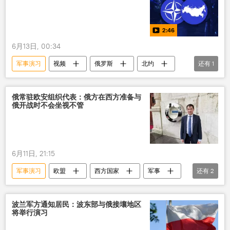
2:46
6月13日, 00:34
军事演习
视频
俄罗斯
北约
还有
1
演习
俄常驻欧安组织代表：俄方在西方准备与
俄开战时不会坐视不管
6月11日, 21:15
军事演习
欧盟
西方国家
军事
还有
2
北约
安全
波兰军方通知居民：波东部与俄接壤地区
将举行演习