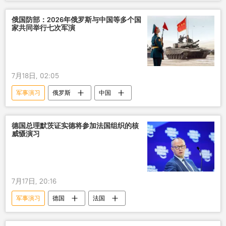
俄国防部：2026年俄罗斯与中国等多个国
家共同举行七次军演
7月18日, 02:05
军事演习
俄罗斯
中国
德国总理默茨证实德将参加法国组织的核
威慑演习
7月17日, 20:16
军事演习
德国
法国