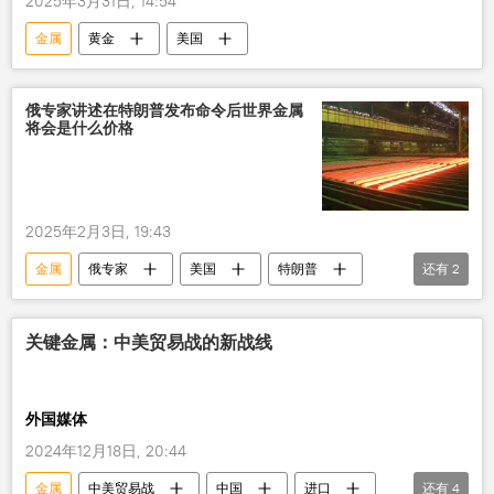
2025年3月31日, 14:54
金属
黄金
美国
俄专家讲述在特朗普发布命令后世界金属
将会是什么价格
2025年2月3日, 19:43
金属
俄专家
美国
特朗普
还有
2
关税
价格
关键金属：中美贸易战的新战线
外国媒体
2024年12月18日, 20:44
金属
中美贸易战
中国
进口
还有
4