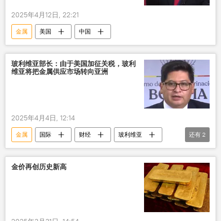
2025年4月12日, 22:21
金属
美国
中国
玻利维亚部长：由于美国加征关税，玻利
维亚将把金属供应市场转向亚洲
2025年4月4日, 12:14
金属
国际
财经
玻利维亚
还有
2
美国
关税
金价再创历史新高