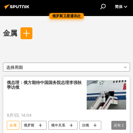
简体
俄罗斯卫星通讯社
金属
选择周期
俄总理：俄方期待中国国务院总理李强秋
季访俄
8月1日, 14:04
金属
俄罗斯
俄中关系
访俄
还有
2