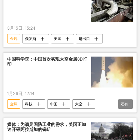
3月15日, 15:24
金属
俄罗斯
美国
进出口
中国科学院：中国首次实现太空金属3D打
印
1月26日, 12:14
金属
科技
中国
太空
还有
1
3D打印
媒体：为满足国防工业的需求，美国正加
速开采阿拉斯加的锑矿