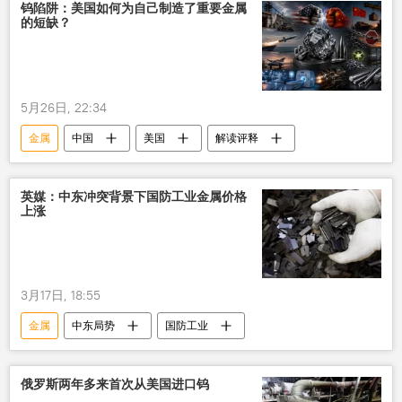
钨陷阱：美国如何为自己制造了重要金属
的短缺？
5月26日, 22:34
金属
中国
美国
解读评释
英媒：中东冲突背景下国防工业金属价格
上涨
3月17日, 18:55
金属
中东局势
国防工业
俄罗斯两年多来首次从美国进口钨