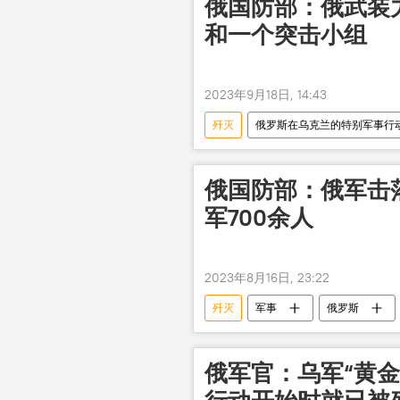
俄国防部：俄武装
和一个突击小组
2023年9月18日, 14:43
歼灭
俄罗斯在乌克兰的特别军事行
俄国防部：俄军击落
军700余人
2023年8月16日, 23:22
歼灭
军事
俄罗斯
俄军官：乌军“黄