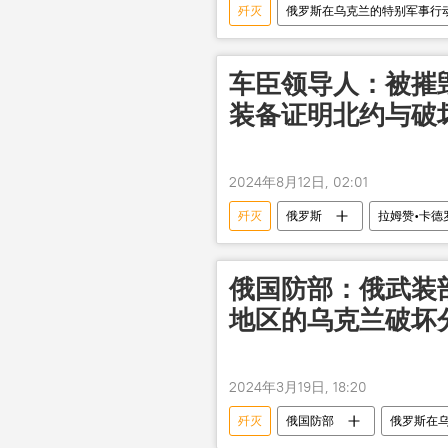
歼灭
俄罗斯在乌克兰的特别军事行
车臣领导人：被摧
装备证明北约与破
2024年8月12日, 02:01
歼灭
俄罗斯
拉姆赞•卡德
俄国防部：俄武装
地区的乌克兰破坏
2024年3月19日, 18:20
歼灭
俄国防部
俄罗斯在