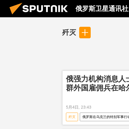
俄罗斯卫星通讯社
歼灭
俄强力机构消息人
群外国雇佣兵在哈
5月4日, 23:43
歼灭
俄罗斯在乌克兰的特别军事行
国民警卫队
外国雇佣兵