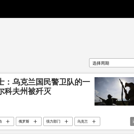
选择周期
士：乌克兰国民警卫队的一
尔科夫州被歼灭
动
俄罗斯
强力部门
乌克兰