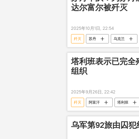
达尔富尔被歼灭
2025年10月1日, 22:54
歼灭
苏丹
乌克兰
塔利班表示已完全
组织
2025年9月26日, 22:42
歼灭
阿富汗
塔利班
乌军第92旅由囚犯