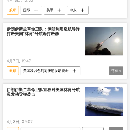
4月18日, 10:35
航母
国际
美军
中东
伊朗伊斯兰革命卫队：伊朗利用巡航导弹
打击美国“林肯”号航母打击群
4月7日, 19:47
航母
美国和以色列对伊朗发动袭击
还有
4
伊斯兰革命卫队
伊朗
美国
巡航导弹
伊朗伊斯兰革命卫队宣称对美国林肯号航
母发动导弹袭击
4月3日, 09:07