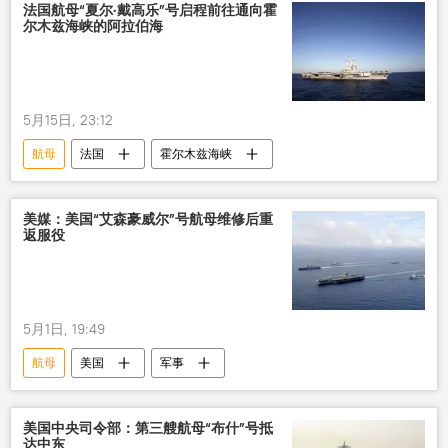
法国航母“夏尔·戴高乐”号启程前往通向霍
尔木兹海峡的阿拉伯海
5月15日, 23:12
航母
法国
霍尔木兹海峡
美媒：美国“艾森豪威尔”号航母维修后重
返服役
5月1日, 19:49
航母
美国
军事
美国中央司令部：第三艘航母“布什”号抵
达中东