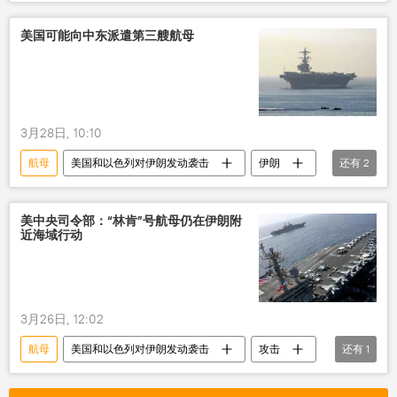
美国可能向中东派遣第三艘航母
3月28日, 10:10
航母
美国和以色列对伊朗发动袭击
伊朗
还有
2
美国
派遣
美中央司令部：“林肯”号航母仍在伊朗附
近海域行动
3月26日, 12:02
航母
美国和以色列对伊朗发动袭击
攻击
还有
1
军事行动