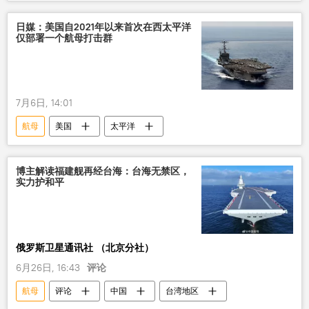
日媒：美国自2021年以来首次在西太平洋
仅部署一个航母打击群
7月6日, 14:01
航母
美国
太平洋
博主解读福建舰再经台海：台海无禁区，
实力护和平
俄罗斯卫星通讯社 （北京分社）
6月26日, 16:43
评论
航母
评论
中国
台湾地区