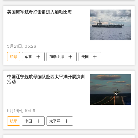
美国海军航母打击群进入加勒比海
5月21日, 05:26
航母
军事
加勒比海
美国
中国辽宁舰航母编队赴西太平洋开展演训
活动
5月19日, 10:56
航母
中国
太平洋