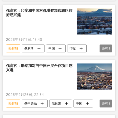
俄高官：印度和中国对俄堪察加边疆区旅
游感兴趣
2023年6月17日, 13:43
勘察加
俄罗斯
中国
印度
还有
1
旅游
俄高官：勘察加对与中国开展合作项目感
兴趣
2023年5月26日, 22:34
勘察加
俄中关系
俄远东
中国
还有
1
合作项目