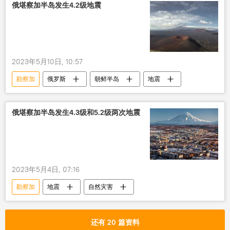
俄堪察加半岛发生4.2级地震
2023年5月10日, 10:57
勘察加
俄罗斯
朝鲜半岛
地震
俄堪察加半岛发生4.3级和5.2级两次地震
2023年5月4日, 07:16
勘察加
地震
自然灾害
还有 20 篇资料