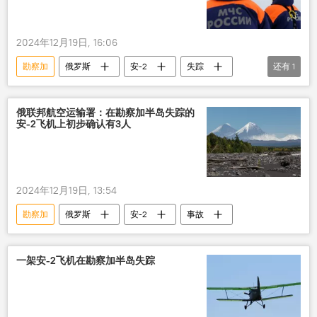
2024年12月19日, 16:06
勘察加
俄罗斯
安-2
失踪
还有
1
搜寻工作
俄联邦航空运输署：在勘察加半岛失踪的
安-2飞机上初步确认有3人
2024年12月19日, 13:54
勘察加
俄罗斯
安-2
事故
一架安-2飞机在勘察加半岛失踪