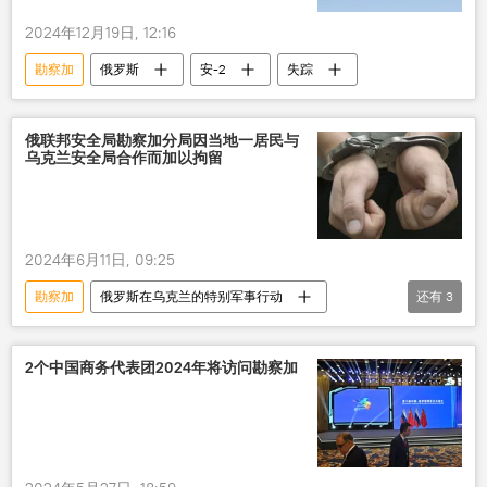
2024年12月19日, 12:16
勘察加
俄罗斯
安-2
失踪
俄联邦安全局勘察加分局因当地一居民与
乌克兰安全局合作而加以拘留
2024年6月11日, 09:25
勘察加
俄罗斯在乌克兰的特别军事行动
还有
3
俄罗斯
俄罗斯联邦安全局
乌安全局
2个中国商务代表团2024年将访问勘察加