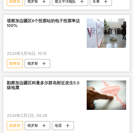
勘察加
俄罗斯
俄太平洋舰队
军事
堪察加边疆区6个投票站的电子投票率达
100%
2024年3月16日, 16:15
勘察加
俄罗斯
勘察加边疆区科曼多尔群岛附近发生5.0
级地震
2024年2月2日, 06:28
勘察加
俄罗斯
地震