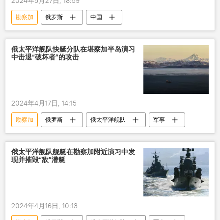
2024年5月27日, 18:59
勘察加
俄罗斯
中国
俄太平洋舰队快艇分队在堪察加半岛演习
中击退“破坏者”的攻击
2024年4月17日, 14:15
勘察加
俄罗斯
俄太平洋舰队
军事
俄太平洋舰队舰艇在勘察加附近演习中发
现并摧毁“敌”潜艇
2024年4月16日, 10:13