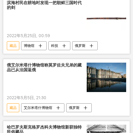
滨海村民在耕地时发现一把朝鲜三国时代
的剑
2022年5月25日, 00:59
藏品
博物馆
科技
俄罗斯
俄艾尔米塔什博物馆称莫罗佐夫兄弟的藏
品已从法国返俄
2022年5月5日, 21:30
藏品
艾尔米塔什博物馆
俄罗斯
哈巴罗夫斯克格罗杰科夫博物馆新获独特
民俗藏品