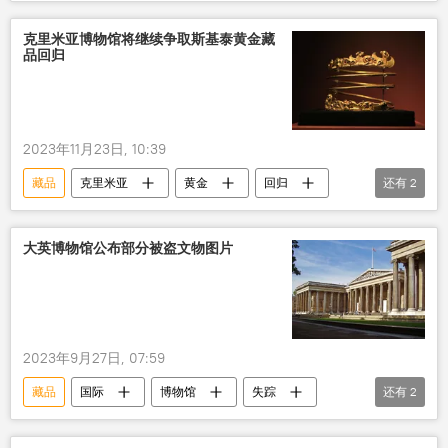
克里米亚博物馆将继续争取斯基泰黄金藏
品回归
2023年11月23日, 10:39
藏品
克里米亚
黄金
回归
还有
2
荷兰
乌克兰
大英博物馆公布部分被盗文物图片
2023年9月27日, 07:59
藏品
国际
博物馆
失踪
还有
2
寻找
公布