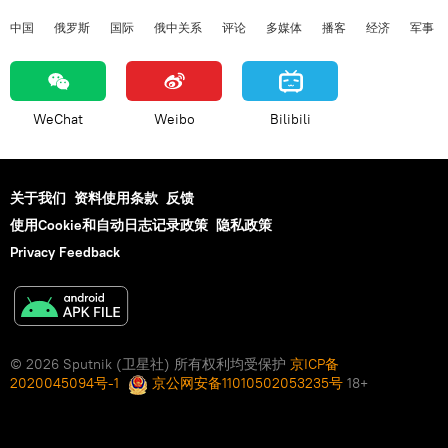
中国
俄罗斯
国际
俄中关系
评论
多媒体
播客
经济
军事
WeChat
Weibo
Bilibili
关于我们
资料使用条款
反馈
使用Cookie和自动日志记录政策
隐私政策
Privacy Feedback
© 2026 Sputnik (卫星社) 所有权利均受保护
京ICP备
2020045094号-1
京公网安备11010502053235号
18+