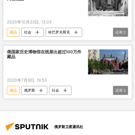
2020年10月23日, 13:03
藏品
社会
哈巴罗夫斯克
还有
2
哈巴罗夫斯克边疆区
俄罗斯
俄国家历史博物馆在线展出超过100万件
藏品
2020年7月9日, 19:53
藏品
俄罗斯
社会
还有
2
俄罗斯国家历史博物馆
莫斯科
俄罗斯卫星通讯社