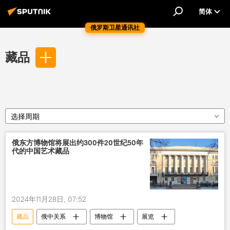
简体
俄罗斯卫星通讯社
藏品
选择周期
俄东方博物馆将展出约300件20世纪50年
代的中国艺术藏品
2024年11月28日, 07:52
藏品
俄中关系
博物馆
展览