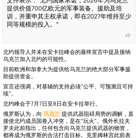
文件表示：“北约国家承诺，2026年为乌克兰
提供价值700亿欧元的军事装备、援助及培
训，并重申其主权承诺，即在2027年维持至少
同等规模的投入。”
北约领导人并未在安卡拉峰会的最终宣言中提及接纳
乌克兰加入北约的可能性。
目前欧洲和加拿大为提供给乌克兰的绝大部分军事援
助提供资金。
宣言还强调，对基辅的支持必须“公平、可预测且可持
续”。
北约峰会于7月7日至8日在安卡拉举行。
俄罗斯认为，向
乌克兰
提供武器阻碍局势的调解，直
接使北约成员国卷入冲突，是在“玩火”。俄外长拉夫
罗夫此前指出，任何包含向乌克兰提供武器的物资，
都将成为俄罗斯的合法打击目标。克里姆林宫此前表