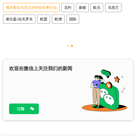
俄罗斯在乌克兰的特别军事行动
北约
基辅
欧元
乌克兰
谢尔盖•拉夫罗夫
欧盟
欧洲
国际
欢迎在微信上关注我们的新闻
订阅