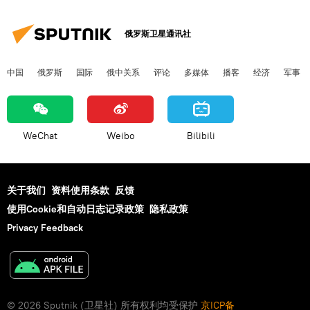
俄罗斯卫星通讯社
中国
俄罗斯
国际
俄中关系
评论
多媒体
播客
经济
军事
WeChat
Weibo
Bilibili
关于我们
资料使用条款
反馈
使用Cookie和自动日志记录政策
隐私政策
Privacy Feedback
© 2026 Sputnik (卫星社) 所有权利均受保护
京ICP备