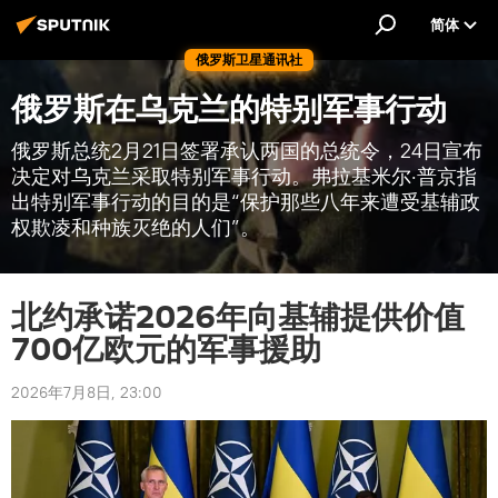
简体
俄罗斯卫星通讯社
俄罗斯在乌克兰的特别军事行动
俄罗斯总统2月21日签署承认两国的总统令，24日宣布
决定对乌克兰采取特别军事行动。弗拉基米尔·普京指
出特别军事行动的目的是“保护那些八年来遭受基辅政
权欺凌和种族灭绝的人们”。
北约承诺2026年向基辅提供价值
700亿欧元的军事援助
2026年7月8日, 23:00