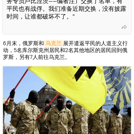
务专员卢比涅茨——编者注）交换了名单，有
平民也有战俘。我们准备近期交换，没有披露
时间，让谁都破坏不了。”
6月末，俄罗斯和
乌克兰
展开遣返平民的人道主义行
动，5名库尔斯克州居民和2名其他地区的居民回到俄
罗斯，另有7人前往乌克兰。