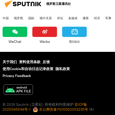
俄罗斯卫星通讯社
中国
俄罗斯
国际
俄中关系
评论
多媒体
播客
经济
军事
WeChat
Weibo
Bilibili
关于我们
资料使用条款
反馈
使用Cookie和自动日志记录政策
隐私政策
Privacy Feedback
© 2026 Sputnik (卫星社) 所有权利均受保护
京ICP备
2020045094号-1
京公网安备11010502053235号
18+