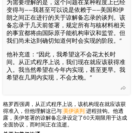
为需要理解的是，这个问题在某种程度上已经
变得与——我甚至可以说是依赖于——美国和伊
朗之间正在进行的关于谅解备忘录的谈判。该
备忘录于几天前签署，规定所有与核材料相关
的事宜都将由国际原子能机构审议和监管。但
我们尚未达到确切知道何时会实现的阶段。”
他补充道：“因此，我希望这不会花太长时
间。从正式程序上说，我们现在就应该获得准
入。我当然希望在今年内实现，甚至更早。我
希望在几周内实现，不会太晚。”
格罗西强调，从正式程序上说，该机构现在就应该获
得准入，但他理解这已与
美伊谈判
进程挂钩。他透
露，美伊签署的谅解备忘录设定了60天期限用于达成
全面协议，而时间正在流逝。