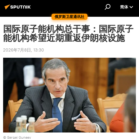
简体
俄罗斯卫星通讯社
国际原子能机构总干事：国际原子
能机构希望近期重返伊朗核设施
2026年7月8日, 13:30
© Sergei Guneev