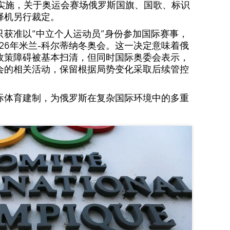
日起实施，关于奥运会赛场俄罗斯国旗、国歌、标识
择机另行裁定。
只获准以“中立个人运动员”身份参加国际赛事，
026年米兰-科尔蒂纳冬奥会。这一决定意味着俄
政策障碍被基本扫清，但同时国际奥委会表示，
会的相关活动，保留根据局势变化采取后续管控
际体育建制，为俄罗斯在复杂国际环境中的多重