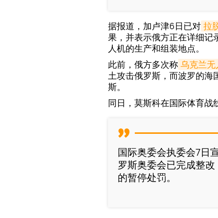
据报道，加卢津6日已对
拉
果，并表示俄方正在详细记
人机的生产和组装地点。
此前，俄方多次称
乌克兰无
土攻击俄罗斯，而波罗的海
斯。
同日，莫斯科在国际体育战
国际奥委会执委会7日
罗斯奥委会已完成整改
的暂停处罚。