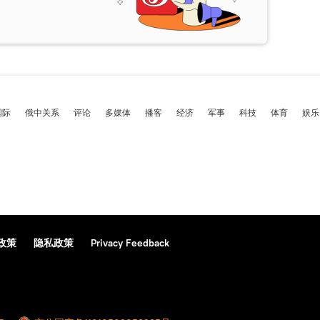
国际
俄中关系
评论
多媒体
播客
经济
军事
科技
体育
娱乐
政策
隐私政策
Privacy Feedback