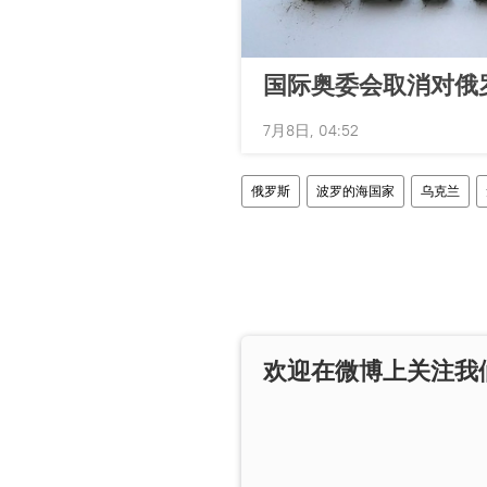
国际奥委会取消对俄
7月8日, 04:52
俄罗斯
波罗的海国家
乌克兰
欢迎在微博上关注我