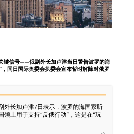
则关键信号——俄副外长加卢津当日警告波罗的海
动”，同日国际奥委会执委会宣布暂时解除对俄罗
副外长加卢津7日表示，波罗的海国家听
国领土用于支持“反俄行动”，这是在“玩