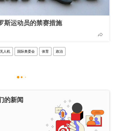
罗斯运动员的禁赛措施
无人机
国际奥委会
体育
政治
们的新闻