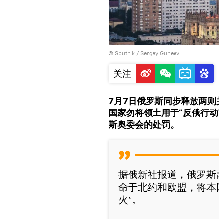
© Sputnik / Sergey Guneev
关注
7月7日俄罗斯同步释放两
国家勿将领土用于“反俄行
斯奥委会的处罚。
据俄新社报道，俄罗斯
命于北约和欧盟，将本
火”。