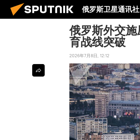
俄罗斯卫星通讯社
俄罗斯外交施
育战线突破
2026年7月8日, 12:12