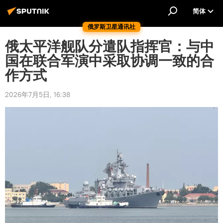
简体
俄罗斯卫星通讯社
俄太平洋舰队分遣队指挥官：与中
国在联合军演中采取协调一致的合
作方式
2026年7月5日, 16:38