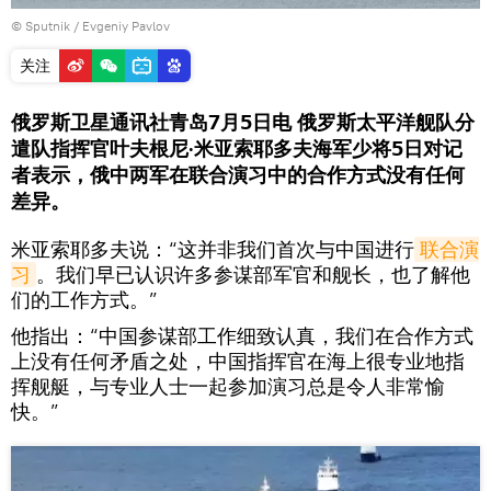
© Sputnik / Evgeniy Pavlov
关注
俄罗斯卫星通讯社青岛7月5日电 俄罗斯太平洋舰队分
遣队指挥官叶夫根尼·米亚索耶多夫海军少将5日对记
者表示，俄中两军在联合演习中的合作方式没有任何
差异。
米亚索耶多夫说：“这并非我们首次与中国进行
联合演
习
。我们早已认识许多参谋部军官和舰长，也了解他
们的工作方式。”
他指出：“中国参谋部工作细致认真，我们在合作方式
上没有任何矛盾之处，中国指挥官在海上很专业地指
挥舰艇，与专业人士一起参加演习总是令人非常愉
快。”