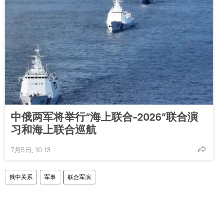
中俄两军将举行“海上联合-2026”联合演
习和海上联合巡航
7月5日, 10:13
俄中关系
军事
联合军演