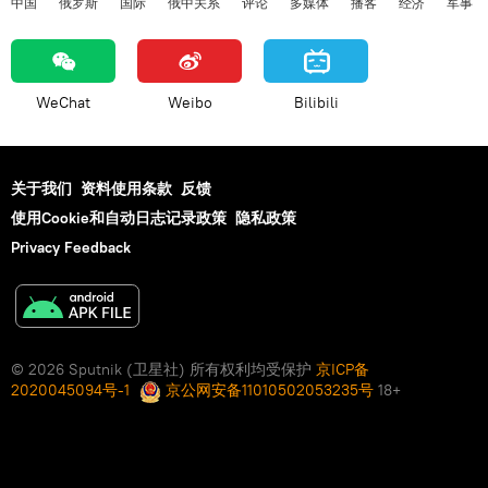
中国
俄罗斯
国际
俄中关系
评论
多媒体
播客
经济
军事
WeChat
Weibo
Bilibili
关于我们
资料使用条款
反馈
使用Cookie和自动日志记录政策
隐私政策
Privacy Feedback
© 2026 Sputnik (卫星社) 所有权利均受保护
京ICP备
2020045094号-1
京公网安备11010502053235号
18+