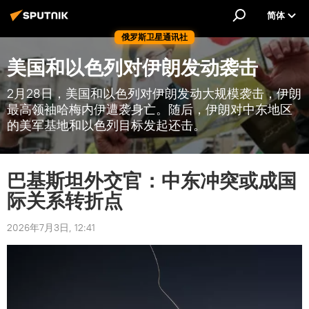
简体
俄罗斯卫星通讯社
美国和以色列对伊朗发动袭击
2月28日，美国和以色列对伊朗发动大规模袭击，伊朗
最高领袖哈梅内伊遭袭身亡。随后，伊朗对中东地区
的美军基地和以色列目标发起还击。
巴基斯坦外交官：中东冲突或成国
际关系转折点
2026年7月3日, 12:41