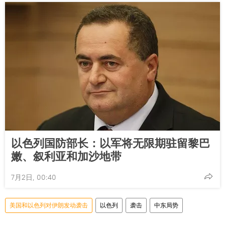
以色列国防部长：以军将无限期驻留黎巴
嫩、叙利亚和加沙地带
7月2日, 00:40
美国和以色列对伊朗发动袭击
以色列
袭击
中东局势