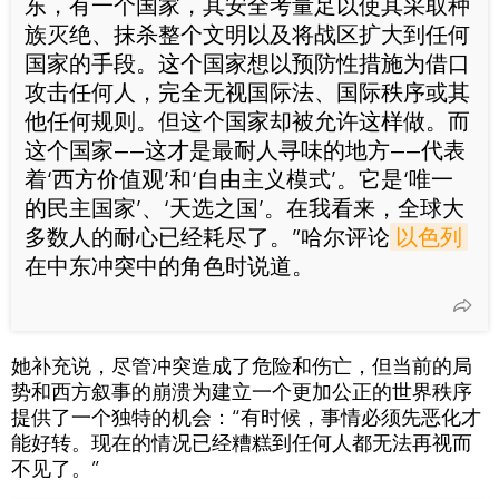
东​​，有一个国家，其安全考量足以使其采取种
族灭绝、抹杀整个文明以及将战区扩大到任何
国家的手段。这个国家想以预防性措施为借口
攻击任何人，完全无视国际法、国际秩序或其
他任何规则。但这个国家却被允许这样做。而
这个国家——这才是最耐人寻味的地方——代表
着‘西方价值观’和‘自由主义模式’。它是‘唯一
的民主国家’、‘天选之国’。在我看来，全球大
多数人的耐心已经耗尽了。”哈尔评论
以色列
在中东冲突中的角色时说道。
她补充说，尽管冲突造成了危险和伤亡，但当前的局
势和西方叙事的崩溃为建立一个更加公正的世界秩序
提供了一个独特的机会：“有时候，事情必须先恶化才
能好转。现在的情况已经糟糕到任何人都无法再视而
不见了。”