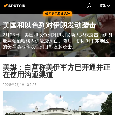
简体
俄罗斯卫星通讯社
美国和以色列对伊朗发动袭击
2月28日，美国和以色列对伊朗发动大规模袭击，伊朗
最高领袖哈梅内伊遭袭身亡。随后，伊朗对中东地区
的美军基地和以色列目标发起还击。
美媒：白宫称美伊军方已开通并正
在使用沟通渠道
2026年7月1日, 09:28