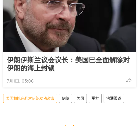
伊朗伊斯兰议会议长：美国已全面解除对
伊朗的海上封锁
7月1日, 05:06
美国和以色列对伊朗发动袭击
伊朗
美国
军方
沟通渠道