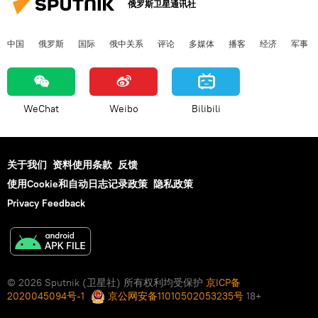
俄罗斯卫星通讯社
中国
俄罗斯
国际
俄中关系
评论
多媒体
播客
经济
军事
WeChat
Weibo
Bilibili
关于我们
资料使用条款
反馈
使用Cookie和自动日志记录政策
隐私政策
Privacy Feedback
© 2026 Sputnik (卫星社) 所有权利均受保护
京ICP备
2020045094号-1
京公网安备11010502053235号
18+