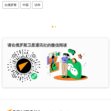
白俄罗斯
中国
访华
请在俄罗斯卫星通讯社的微信阅读