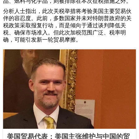
品、燃料与化学品，则被排除在本次征税措施之外。
分析人士指出，此次关税举措将考验美国主要贸易伙
伴的容忍度。此前，多数国家并未对特朗普政府的关
税政策采取报复行动，而是倾向于通过谈判降低关
税、确保市场准入。但此次加税范围广泛、税率明
确，可能引发新一轮贸易摩擦。
美国贸易代表：美国主张维护与中国的贸