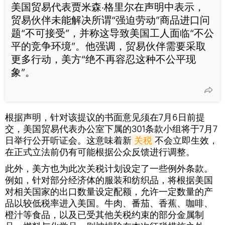
美国贸易代表贾米森·格里尔在声明中表示，
贸易伙伴未能解决所谓“强迫劳动”商品进口问
题“不可接受”，并称这导致美国工人面临“不公
平的竞争环境”。他强调，贸易伙伴需要采取
更多行动，美方“绝不再容忍这种不公平现
象”。
根据声明，针对该提议的书面意见须在7月6日前提
交，美国贸易代表办公室下属的301条款小组将于7月7
日举行公开听证会。这意味着新
关税
不会立即生效，
在正式立法前仍有可能根据公众反馈进行调整。
此外，美方也为此次关税计划设定了一些例外条款。
例如，针对部分经济体的服装和纺织品，将根据美国
对相关国家的出口数量设定配额，允许一定数量的产
品以较低税率进入美国。牛肉、番茄、香蕉、咖啡、
橙汁等食品，以及已受其他关税约束的部分金属制