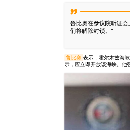
鲁比奥在参议院听证会
们将解除封锁。”
鲁比奥
表示，霍尔木兹海峡
示，应立即开放该海峡。他