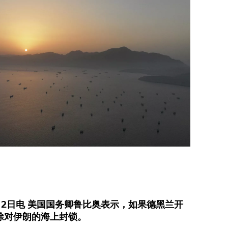
2日电 美国国务卿鲁比奥表示，如果德黑兰开
除对伊朗的海上封锁。