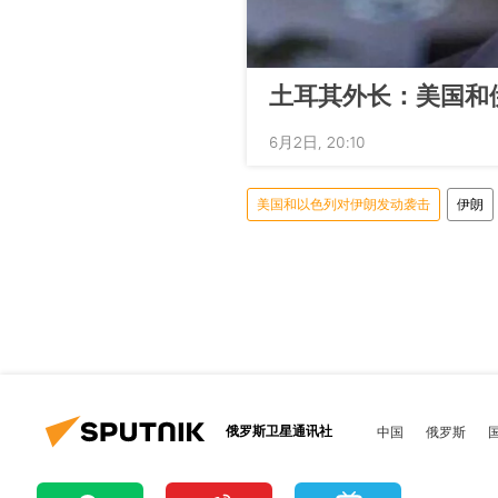
土耳其外长：美国和
6月2日, 20:10
美国和以色列对伊朗发动袭击
伊朗
俄罗斯卫星通讯社
中国
俄罗斯