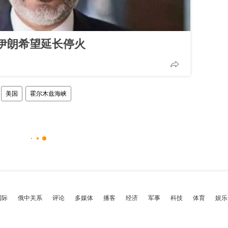
伊朗希望延长停火
美国
霍尔木兹海峡
国际
俄中关系
评论
多媒体
播客
经济
军事
科技
体育
娱乐