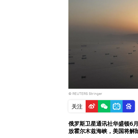
© REUTERS Stringer
关注
俄罗斯卫星通讯社华盛顿6月
放霍尔木兹海峡，美国将解