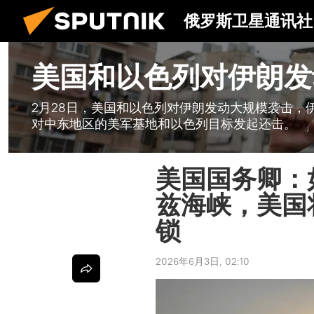
俄罗斯卫星通讯社
美国和以色列对伊朗发
2月28日，美国和以色列对伊朗发动大规模袭击，
对中东地区的美军基地和以色列目标发起还击。
美国国务卿：
兹海峡，美国
锁
2026年6月3日, 02:10