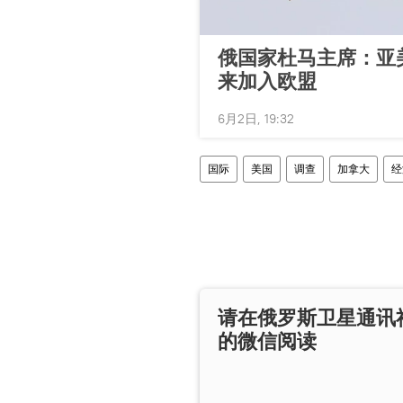
俄国家杜马主席：亚
来加入欧盟
6月2日, 19:32
国际
美国
调查
加拿大
经
请在俄罗斯卫星通讯
的微信阅读