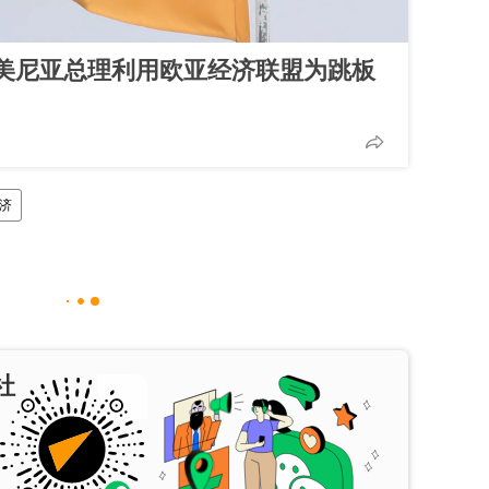
美尼亚总理利用欧亚经济联盟为跳板
济
社