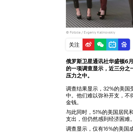
©
Fotolia
/ Evgeniy Kalinovskiy
关注
俄罗斯卫星通讯社华盛顿6月
的一项调查显示，近三分之
压力之中。
调查结果显示，32%的美国
中。他们难以弥补开支，不
金钱。
与此同时，51%的美国居民
支出，但仍然感到经济困难
调查显示，仅有16%的美国