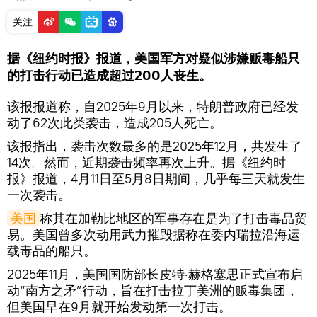
关注
据《纽约时报》报道，美国军方对疑似涉嫌贩毒船只
的打击行动已造成超过200人丧生。
该报报道称，自2025年9月以来，特朗普政府已经发
动了62次此类袭击，造成205人死亡。
该报指出，袭击次数最多的是2025年12月，共发生了
14次。然而，近期袭击频率再次上升。据《纽约时
报》报道，4月11日至5月8日期间，几乎每三天就发生
一次袭击。
美国
称其在加勒比地区的军事存在是为了打击毒品贸
易。美国曾多次动用武力摧毁据称在委内瑞拉沿海运
载毒品的船只。
2025年11月，美国国防部长皮特·赫格塞思正式宣布启
动“南方之矛”行动，旨在打击拉丁美洲的贩毒集团，
但美国早在9月就开始发动第一次打击。