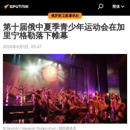
简体
俄罗斯卫星通讯社
第十届俄中夏季青少年运动会在加
里宁格勒落下帷幕
2026年6月1日, 05:47
© Sputnik / Alexandr Podgorchuk
/
跳转媒体库