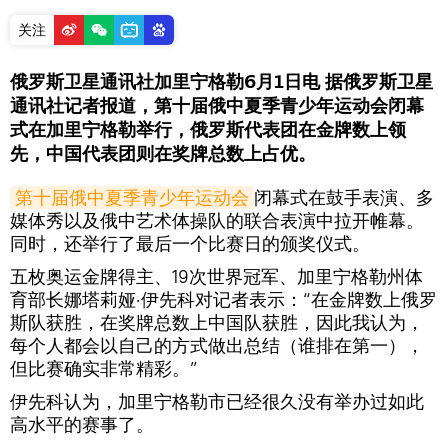
关注
俄罗斯卫星通讯社加里宁格勒6月1日电 据俄罗斯卫星
通讯社记者报道，第十届俄中夏季青少年运动会闭幕
式在加里宁格勒举行，俄罗斯代表团在金牌数上领
先，中国代表团则在奖牌总数上占优。
第十届俄中夏季青少年运动会
闭幕式在鼓手表演、多
媒体秀以及俄中艺术体操队的联合表演中拉开帷幕。
同时，还举行了最后一个比赛日的颁奖仪式。
五枚奥运金牌得主、19次世界冠军、加里宁格勒州体
育部长娜塔莉娅·伊先科对记者表示：“在金牌数上俄罗
斯队获胜，在奖牌总数上中国队获胜，因此我认为，
每个人都会以自己的方式做出总结（谁排在第一），
但比赛确实非常精彩。”
伊先科认为，加里宁格勒市已经很久没有举办过如此
高水平的赛事了。