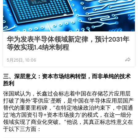
华为发表半导体领域新定律，预计2031年
等效实现1.4纳米制程
5月25日, 10:06
三、深层意义：资本市场结构转型，而非单纯的技术
胜利
张国斌认为，长鑫过会标志着中国在存储芯片应用层
打破了海外‘零供应’垄断，是中国在半导体应用层国产
替代的重要里程碑，“在特定地缘政治约束下，中国通
过‘地方国资引导+资本市场接力’的模式，在这一细分
领域实现了商业化突破。”他说，其真正标志性意义在
于以下三方面：