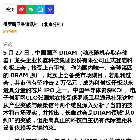
关注
俄罗斯卫星通讯社 （北京分社）
所有资料
评论
5 月 27 日，中国国产 DRAM（动态随机存取存储
器）龙头企业长鑫科技集团股份有限公司正式登陆科
创板上会，接受上市审核。作为国内唯一、全球第四
的 DRAM 原厂，此次上会备受市场瞩目，若顺利过
会，其市值有望冲击 2 万亿元，成为科创板开板以来
最具分量的芯片 IPO 之一。中国半导体资深KOL、电
子创新网CEO张国斌在接受俄罗斯卫星通讯社采访时
从产业突破与政策信号两个维度深入分析了当前的技
术和市场现实，并指出，长鑫过会是DRAM领域“从0
到1”的突破，但距离真正的科技自主仍有代际差距和
设备依赖等关键约束。