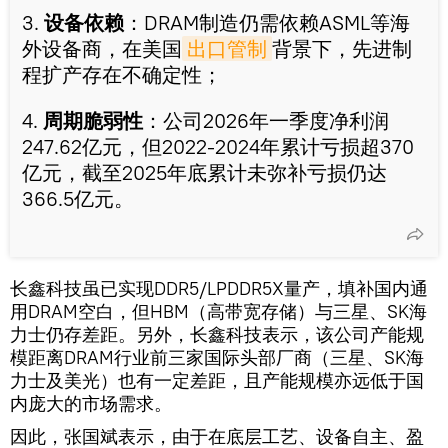
3.
设备依赖
：DRAM制造仍需依赖ASML等海
外设备商，在美国
出口管制
背景下，先进制
程扩产存在不确定性；
4.
周期脆弱性
：公司2026年一季度净利润
247.62亿元，但2022-2024年累计亏损超370
亿元，截至2025年底累计未弥补亏损仍达
366.5亿元。
长鑫科技虽已实现DDR5/LPDDR5X量产，填补国内通
用DRAM空白，但HBM（高带宽存储）与三星、SK海
力士仍存差距。另外，长鑫科技表示，该公司产能规
模距离DRAM行业前三家国际头部厂商（三星、SK海
力士及美光）也有一定差距，且产能规模亦远低于国
内庞大的市场需求。
因此，张国斌表示，由于在底层工艺、设备自主、盈