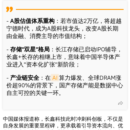
-
A股估值体系重构
：若市值达2万亿，将超越
宁德时代，成为A股科技龙头，改变A股长期
由金融、消费主导的市值结构；
-
存储"双星"格局
：长江存储已启动IPO辅导，
长鑫+长存的相继上市，意味着中国半导体产
业进入"资本化扩张"新阶段；
-
产业链安全
：在
AI
算力爆发、全球DRAM涨
价超90%的背景下，国产存储产能是数据中心
自主可控的关键一环。
中国媒体报道称，长鑫科技此时冲刺科创板，不仅是
自身发展的重要里程碑，更承载着引导资本流向、优