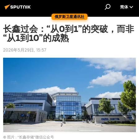
简体
俄罗斯卫星通讯社
长鑫过会：“从0到1”的突破，而非
“从1到10”的成熟
2026年5月29日, 15:57
© 照片 : “长鑫存储”微信公众号