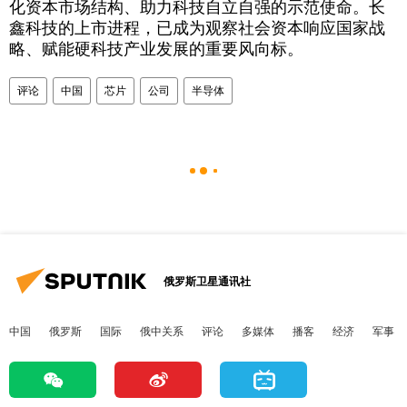
化资本市场结构、助力科技自立自强的示范使命。长
鑫科技的上市进程，已成为观察社会资本响应国家战
略、赋能硬科技产业发展的重要风向标。
评论
中国
芯片
公司
半导体
俄罗斯卫星通讯社
中国
俄罗斯
国际
俄中关系
评论
多媒体
播客
经济
军事