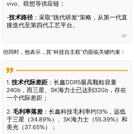
vivo、联想等供应链；
-
技术路径
：采取"跳代研发"策略，从第一代直
接迭代至第四代工艺平台。
但同时，他表示，其"科技自主权"仍面临关键约束：
1.
技术代际差距
：长鑫DDR5最高颗粒容量
24Gb，而三星、SK海力士已达到32Gb，存在
一个代际差距；
2.
毛利率落差
：长鑫科技毛利率约13%，远低
于三星（34.89%）、SK海力士（55.39%）和
美光（37.65%）；