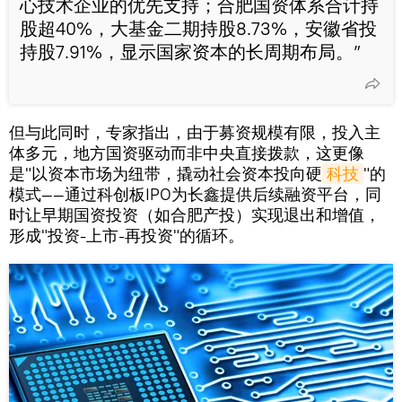
心技术企业的优先支持；合肥国资体系合计持
股超40%，大基金二期持股8.73%，安徽省投
持股7.91%，显示国家资本的长周期布局。”
但与此同时，专家指出，由于募资规模有限，投入主
体多元，地方国资驱动而非中央直接拨款，这更像
是"以资本市场为纽带，撬动社会资本投向硬
科技
"的
模式——通过科创板IPO为长鑫提供后续融资平台，同
时让早期国资投资（如合肥产投）实现退出和增值，
形成"投资-上市-再投资"的循环。