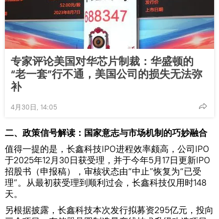
专家评论美国对华芯片制裁：华盛顿的
“老一套”行不通，美国公司的损失无法弥
补
4月30日, 14:05
二、政策信号解读：国家意志与市场机制的巧妙融合
值得一提的是，长鑫科技IPO进程效率颇高，公司IPO
于2025年12月30日获受理，并于今年5月17日更新IPO
招股书（申报稿），审核状态由“中止”恢复为“已受
理”。从最初获受理到顺利过会，长鑫科技仅用时148
天。
另根据披露，长鑫科技本次发行拟募资295亿元，投向