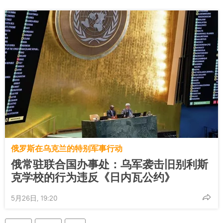
俄罗斯在乌克兰的特别军事行动
俄常驻联合国办事处：乌军袭击旧别利斯
克学校的行为违反《日内瓦公约》
5月26日, 19:20