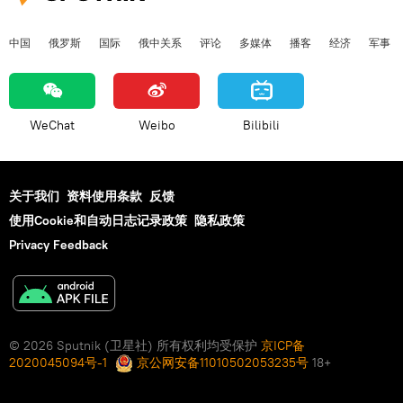
中国
俄罗斯
国际
俄中关系
评论
多媒体
播客
经济
军事
WeChat
Weibo
Bilibili
关于我们
资料使用条款
反馈
使用Cookie和自动日志记录政策
隐私政策
Privacy Feedback
© 2026 Sputnik (卫星社) 所有权利均受保护
京ICP备
2020045094号-1
京公网安备11010502053235号
18+