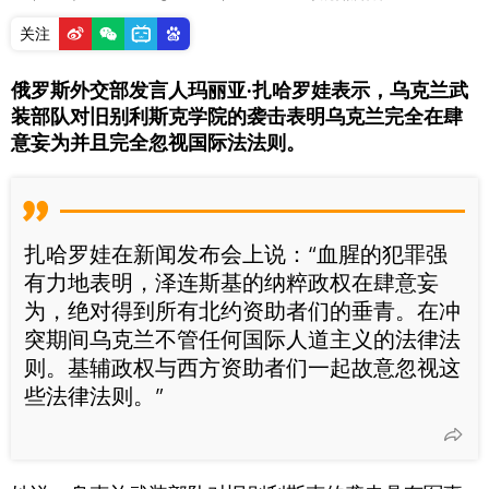
关注
俄罗斯外交部发言人玛丽亚·扎哈罗娃表示，乌克兰武
装部队对旧别利斯克学院的袭击表明乌克兰完全在肆
意妄为并且完全忽视国际法法则。
扎哈罗娃在新闻发布会上说：“血腥的犯罪强
有力地表明，泽连斯基的纳粹政权在肆意妄
为，绝对得到所有北约资助者们的垂青。在冲
突期间乌克兰不管任何国际人道主义的法律法
则。基辅政权与西方资助者们一起故意忽视这
些法律法则。”