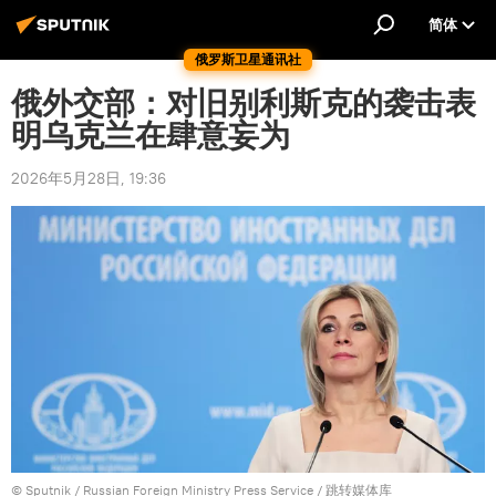
简体
俄罗斯卫星通讯社
俄外交部：对旧别利斯克的袭击表
明乌克兰在肆意妄为
2026年5月28日, 19:36
© Sputnik / Russian Foreign Ministry Press Service
/
跳转媒体库