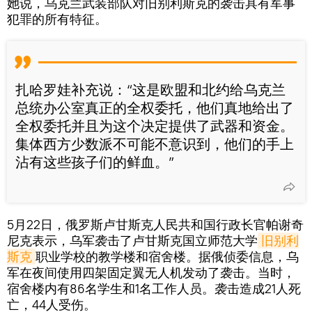
她说，乌克兰武装部队对旧别利斯克的袭击具有军事
犯罪的所有特征。
扎哈罗娃补充说：“这是欧盟和北约给乌克兰
总统办公室真正的全权委托，他们真地给出了
全权委托并且为这个决定提供了武器和资金。
集体西方少数派不可能不意识到，他们的手上
沾有这些孩子们的鲜血。”
5月22日，俄罗斯卢甘斯克人民共和国行政长官帕谢奇
尼克表示，乌军袭击了卢甘斯克国立师范大学
旧别利
斯克
职业学校的教学楼和宿舍楼。据俄侦委信息，乌
军在夜间使用四架固定翼无人机发动了袭击。当时，
宿舍楼内有86名学生和1名工作人员。袭击造成21人死
亡，44人受伤。