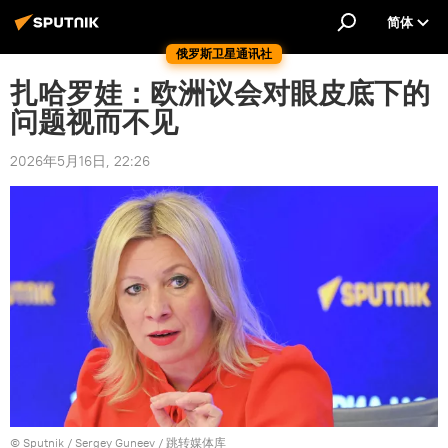
简体
俄罗斯卫星通讯社
扎哈罗娃：欧洲议会对眼皮底下的
问题视而不见
2026年5月16日, 22:26
© Sputnik / Sergey Guneev
/
跳转媒体库