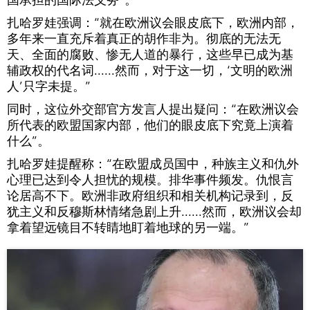
扎哈罗娃强调：“就在欧洲议会眼皮底下，欧洲内部，
多年来一直充斥着真正的胡作非为。彻底的无法无
天、全面的腐败、惨无人道的暴行，这些早已成为基
辅政权的代名词......然而，对于这一切，‘文明的欧洲
人’只字未提。”
同时，这位外交部官方发言人提出疑问：“在欧洲议会
所代表的欧盟国家内部，他们的眼皮底下究竟上演着
什么”。
扎哈罗娃提醒称：“在欧盟成员国中，种族主义和仇外
心理已达到令人担忧的规模。排华事件频发。仇恨言
论居高不下。欧洲非政府组织和相关机构记录到，反
犹主义和反穆斯林情绪急剧上升......然而，欧洲议会却
拿着望远镜目不转睛地盯着地球的另一端。”