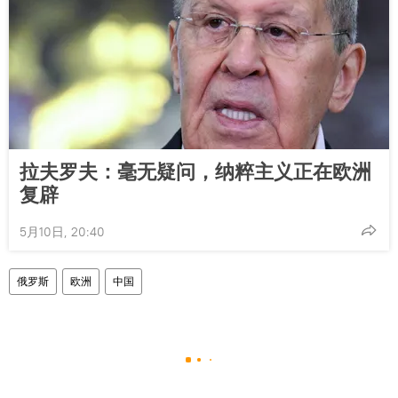
拉夫罗夫：毫无疑问，纳粹主义正在欧洲
复辟
5月10日, 20:40
俄罗斯
欧洲
中国