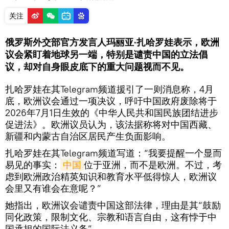
关注
俄罗斯外交部官方发言人玛丽亚·扎哈罗娃表示，欧洲
议会紧盯着地球另一端，特别是谴责中国的立法倡
议，却对自身眼皮底下的重大问题视而不见。
扎哈罗娃在其Telegram频道援引了一则消息称，4月
底，欧洲议会通过一项决议，呼吁中国政府废除将于
2026年7月1日生效的《中华人民共和国民族团结进步
促进法》。欧洲议员认为，该法据称将对中国西藏、
新疆和内蒙古自治区居民产生负面影响。
扎哈罗娃在其Telegram频道写道：“我要提醒一个显而
易见的事实：
中国
位于亚洲，而不是欧洲。不过，考
虑到欧洲政治精英知识和教育水平低得惊人，欧洲议
会里又有谁会在意呢？”
她指出，欧洲议会谴责中国这部法律，理由是其“鼓励
同化政策，限制文化、宗教和语言自由，这有悖于中
国承担的国际法义务”。