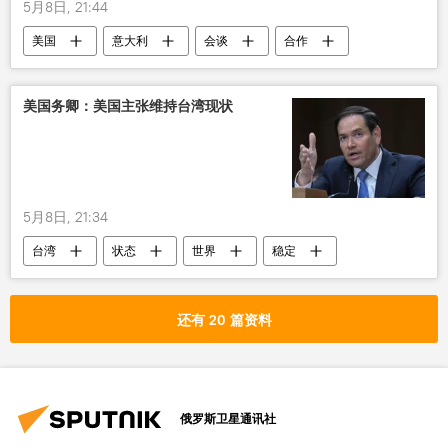
5月8日, 21:44
美国
意大利
会谈
合作
美国务卿：美国主张维持台湾现状
5月8日, 21:34
台湾
状态
世界
稳定
还有 20 篇资料
俄罗斯卫星通讯社