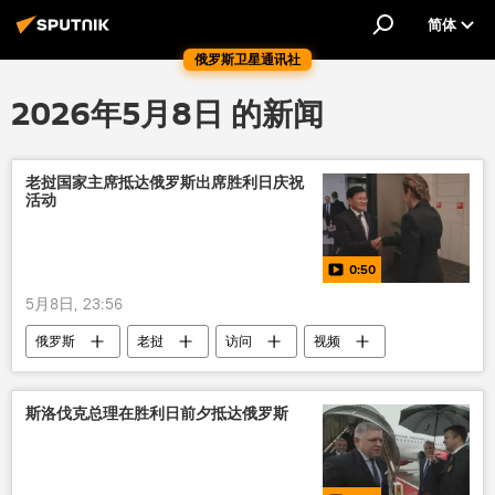
简体
俄罗斯卫星通讯社
2026年5月8日 的新闻
老挝国家主席抵达俄罗斯出席胜利日庆祝
活动
0:50
5月8日, 23:56
俄罗斯
老挝
访问
视频
斯洛伐克总理在胜利日前夕抵达俄罗斯