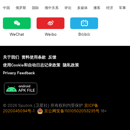
中国
俄罗斯
国际
俄中关系
评论
多媒体
播客
经济
军事
WeChat
Weibo
Bilibili
关于我们
资料使用条款
反馈
使用Cookie和自动日志记录政策
隐私政策
Privacy Feedback
© 2026 Sputnik (卫星社) 所有权利均受保护
京ICP备
2020045094号-1
京公网安备11010502053235号
18+