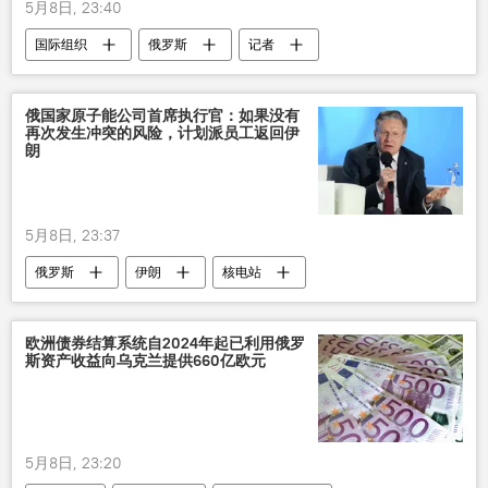
5月8日, 23:40
国际组织
俄罗斯
记者
俄国家原子能公司首席执行官：如果没有
再次发生冲突的风险，计划派员工返回伊
朗
5月8日, 23:37
俄罗斯
伊朗
核电站
欧洲债券结算系统自2024年起已利用俄罗
斯资产收益向乌克兰提供660亿欧元
5月8日, 23:20