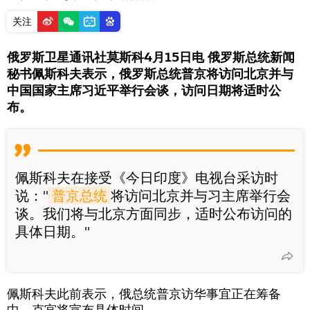
关注
俄罗斯卫星通讯社莫斯科4月15日电 俄罗斯总统新闻
秘书佩斯科夫表示，俄罗斯总统普京将访问北京并与
中国国家主席习近平举行会谈，访问日期将适时公
布。
佩斯科夫在接受《今日印度》电视台采访时
说："
普京总统
将访问北京并与习主席举行会
谈。我们将与北京方面同步，适时公布访问的
具体日期。"
佩斯科夫此前表示，俄总统普京访华事宜正在筹备
中，克宫将宣布具体时间。