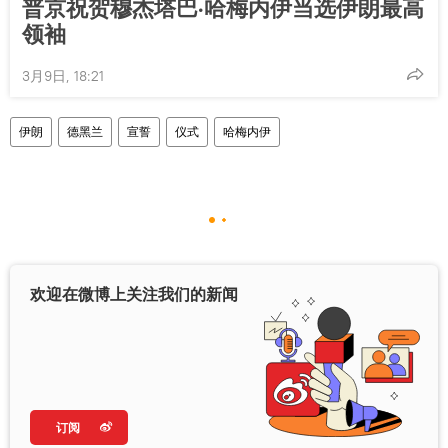
普京祝贺穆杰塔巴·哈梅内伊当选伊朗最高
领袖
3月9日, 18:21
伊朗
德黑兰
宣誓
仪式
哈梅内伊
欢迎在微博上关注我们的新闻
订阅