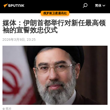
简体
俄罗斯卫星通讯社
媒体：伊朗首都举行对新任最高领
袖的宣誓效忠仪式
2026年3月9日, 23:25
© 照片