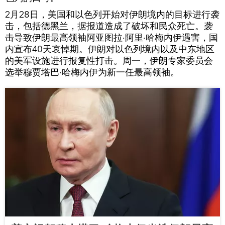
2月28日，美国和以色列开始对伊朗境内的目标进行袭
击，包括德黑兰，据报道造成了破坏和民众死亡。袭
击导致伊朗最高领袖阿亚图拉·阿里·哈梅内伊遇害，国
内宣布40天哀悼期。伊朗对以色列境内以及中东地区
的美军设施进行报复性打击。周一，伊朗专家委员会
选举穆贾塔巴·哈梅内伊为新一任最高领袖。