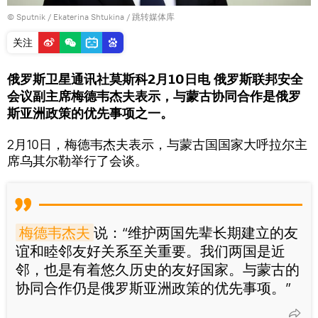
© Sputnik / Ekaterina Shtukina
/
跳转媒体库
关注
俄罗斯卫星通讯社莫斯科2月10日电 俄罗斯联邦安全
会议副主席梅德韦杰夫表示，与蒙古协同合作是俄罗
斯亚洲政策的优先事项之一。
2月10日，梅德韦杰夫表示，与蒙古国国家大呼拉尔主
席乌其尔勒举行了会谈。
梅德韦杰夫
说：“维护两国先辈长期建立的友
谊和睦邻友好关系至关重要。我们两国是近
邻，也是有着悠久历史的友好国家。与蒙古的
协同合作仍是俄罗斯亚洲政策的优先事项。”