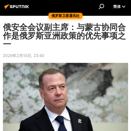
简体
俄罗斯卫星通讯社
俄安全会议副主席：与蒙古协同合
作是俄罗斯亚洲政策的优先事项之
一
2026年2月10日, 23:40