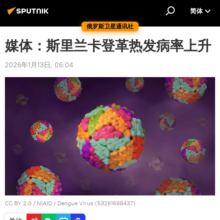
简体
俄罗斯卫星通讯社
媒体：斯里兰卡登革热发病率上升
2026年1月13日, 06:04
CC BY 2.0
/
NIAID
/
Dengue Virus (53261688437)