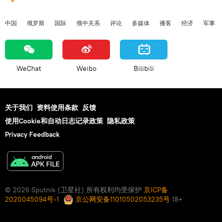
中国
俄罗斯
国际
俄中关系
评论
多媒体
播客
经济
军事
WeChat
Weibo
Bilibili
关于我们
资料使用条款
反馈
使用Cookie和自动日志记录政策
隐私政策
Privacy Feedback
© 2026 Sputnik (卫星社) 所有权利均受保护
京ICP备
2020045094号-1
京公网安备11010502053235号
18+