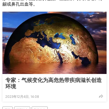
龈或鼻孔出血等。
专家：气候变化为高危热带疾病滋长创造
环境
2023年12月4日, 14:08