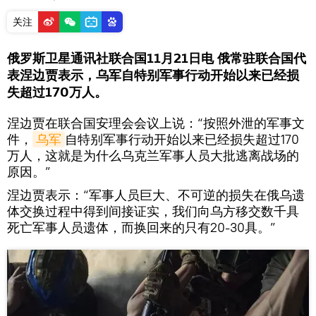
关注
俄罗斯卫星通讯社联合国11月21日电 俄常驻联合国代
表涅边贾表示，乌军自特别军事行动开始以来已经损
失超过170万人。
涅边贾在联合国安理会会议上说：“按照外泄的军事文
件，
乌军
自特别军事行动开始以来已经损失超过170
万人，这就是为什么乌克兰军事人员大批逃离战场的
原因。”
涅边贾表示：“军事人员巨大、不可逆的损失在俄乌遗
体交换过程中得到间接证实，我们向乌方移交数千具
死亡军事人员遗体，而换回来的只有20-30具。”