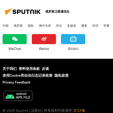
俄罗斯卫星通讯社
中国
俄罗斯
国际
俄中关系
评论
多媒体
播客
经济
军事
WeChat
Weibo
Bilibili
关于我们
资料使用条款
反馈
使用Cookie和自动日志记录政策
隐私政策
Privacy Feedback
© 2026 Sputnik (卫星社) 所有权利均受保护
京ICP备