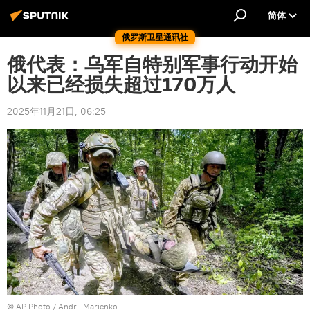
简体
俄罗斯卫星通讯社
俄代表：乌军自特别军事行动开始
以来已经损失超过170万人
2025年11月21日, 06:25
© AP Photo / Andrii Marienko