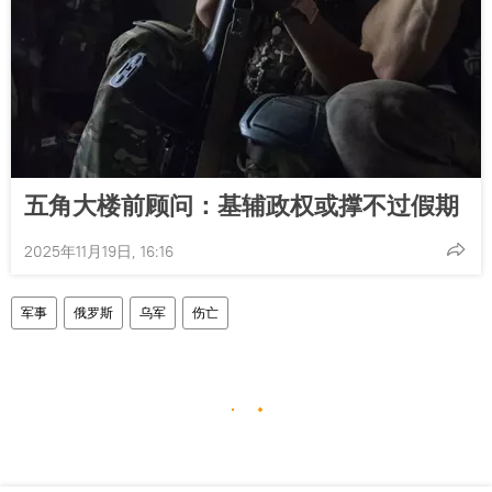
五角大楼前顾问：基辅政权或撑不过假期
2025年11月19日, 16:16
军事
俄罗斯
乌军
伤亡