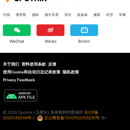
中国
俄罗斯
国际
俄中关系
评论
多媒体
播客
经济
军事
WeChat
Weibo
Bilibili
关于我们
资料使用条款
反馈
使用Cookie和自动日志记录政策
隐私政策
Privacy Feedback
© 2026 Sputnik (卫星社) 所有权利均受保护
京ICP备
2020045094号-1
京公网安备11010502053235号
18+