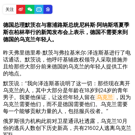
关注
德国总理默茨在与塞浦路斯总统尼科斯·阿纳斯塔夏季
斯在柏林举行的新闻发布会上表示，德国不需要来到
德国的乌克兰年轻人。
昨天弗里德里希·默茨与弗拉基米尔·泽连斯基进行了电
话通话。默茨说，他呼吁基辅政权领导人采取措施并
且给那些大部分前来德国的乌克兰的年轻人提供工作
的地点。
默茨说：“我向泽连斯基说明了这一切：那些现在离开
乌克兰的人，其中大部分是年龄在18岁到24岁的青年
男子。我要他保证，让这些年轻人留在
乌克兰
，因为
乌克兰需要他们，而不是德国需要他们。乌克兰需要
每一个能够贡献力量的人，包括服兵役者。”
俄罗斯强力机构此前对卫星通讯社透露，乌克兰10月
份的逃兵人数创下历史新高，共有21602人逃离乌克兰
军队。