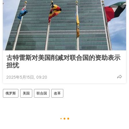
古特雷斯对美国削减对联合国的资助表示
担忧
2025年5月15日, 09:20
俄罗斯
美国
联合国
改革