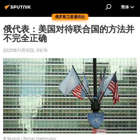
简体
俄罗斯卫星通讯社
俄代表：美国对待联合国的方法并
不完全正确
2025年11月10日, 09:19
© Sputnik / Roman Makhmutov