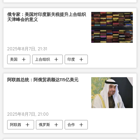
俄专家：美国对印度新关税提升上合组织
天津峰会的意义
2025年8月7日, 21:31
美国
上合组织
印度
阿联酋总统：阿俄贸易额达115亿美元
2025年8月7日, 21:00
阿联酋
俄罗斯
合作
贸易额
访问