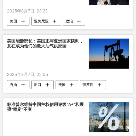
2025年8月7日, 23:33
美国
亚美尼亚
政治
美国能源部长：美国正与亚洲国家谈判，
意在成为他们的最大油气供应国
2025年8月7日, 23:05
石油
出口
美国
俄罗斯
亚洲
谈判
关税
特朗普
标准普尔维持中国主权信用评级“A+”和展
望“稳定”不变