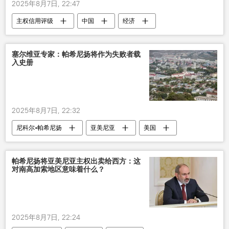
2025年8月7日, 22:47
主权信用评级
中国
经济
展望
塞尔维亚专家：帕希尼扬将作为失败者载
入史册
2025年8月7日, 22:32
尼科尔•帕希尼扬
亚美尼亚
美国
帕希尼扬将亚美尼亚主权出卖给西方：这
对南高加索地区意味着什么？
2025年8月7日, 22:24