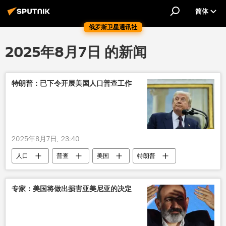
简体
俄罗斯卫星通讯社
2025年8月7日 的新闻
特朗普：已下令开展美国人口普查工作
2025年8月7日, 23:40
人口
普查
美国
特朗普
非法
非法移民
专家：美国将做出损害亚美尼亚的决定