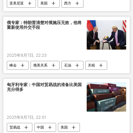
亚美尼亚
美国
西方
俄专家：特朗普清楚对俄施压无效，他将
重新使用外交手段
2025年8月7日, 22:23
峰会
俄美关系
石油
关税
普京
特朗普
外交
匈牙利专家：中国对贸易战的准备比美国
充分得多
2025年8月7日, 22:01
贸易战
中国
美国