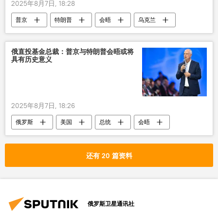
2025年8月7日, 18:28
普京
特朗普
会晤
乌克兰
俄美关系
俄直投基金总裁：普京与特朗普会晤或将
具有历史意义
2025年8月7日, 18:26
俄罗斯
美国
总统
会晤
对话
还有 20 篇资料
俄罗斯卫星通讯社