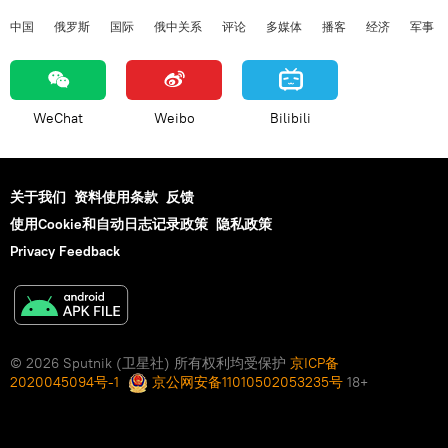
中国
俄罗斯
国际
俄中关系
评论
多媒体
播客
经济
军事
WeChat
Weibo
Bilibili
关于我们
资料使用条款
反馈
使用Cookie和自动日志记录政策
隐私政策
Privacy Feedback
© 2026 Sputnik (卫星社) 所有权利均受保护
京ICP备
2020045094号-1
京公网安备11010502053235号
18+