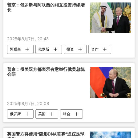
普京：俄罗斯与阿联酋的相互投资持续增
长
2025年8月7日, 20:43
阿联酋
俄罗斯
投资
合作
经济
普京：俄美双方都表示有意举行俄美总统
会晤
2025年8月7日, 20:08
俄罗斯
美国
峰会
英国警方将使用“隐形DNA喷雾”追踪足球