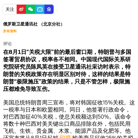
关注
俄罗斯卫星通讯社 （北京分社）
所有资料
评论
在8月1日“关税大限”前的最后窗口期，特朗普与多国
签署贸易协议，税率各不相同。中国现代国际关系研
究院研究员陈凤英在接受卫星通讯社采访时表示，特
朗普的关税政策存在明显区别对待，这样的结果是特
朗普“极限施压”政策的结果，只是不管怎样，极限施
压都难免导致互伤。
美国总统特朗普周三宣布，将对韩国征收15%关税。这
一税率与日本和欧盟相同。同日，他签署行政命令，
对巴西加征40%关税，使总关税额达到50%。该命令
将数十种巴西对美关键出口商品排除在外，包括民用
飞机、生铁、贵金属、木浆、能源产品及化肥等。他
还宣布将从8月1日起对
印度
输美商品征收25%的关税