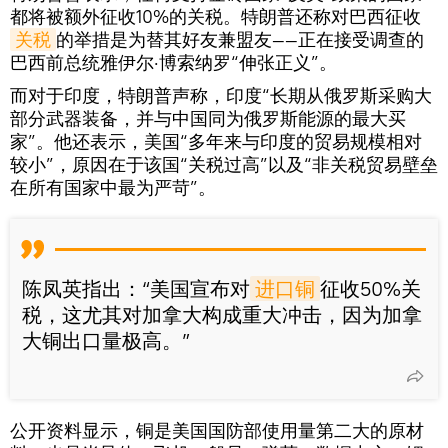
都将被额外征收10%的关税。特朗普还称对巴西征收
关税
的举措是为替其好友兼盟友——正在接受调查的
巴西前总统雅伊尔·博索纳罗“伸张正义”。
而对于印度，特朗普声称，印度“长期从俄罗斯采购大
部分武器装备，并与中国同为俄罗斯能源的最大买
家”。他还表示，美国“多年来与印度的贸易规模相对
较小”，原因在于该国“关税过高”以及“非关税贸易壁垒
在所有国家中最为严苛”。
陈凤英指出：“美国宣布对
进口铜
征收50%关
税，这尤其对加拿大构成重大冲击，因为加拿
大铜出口量极高。”
公开资料显示，铜是美国国防部使用量第二大的原材