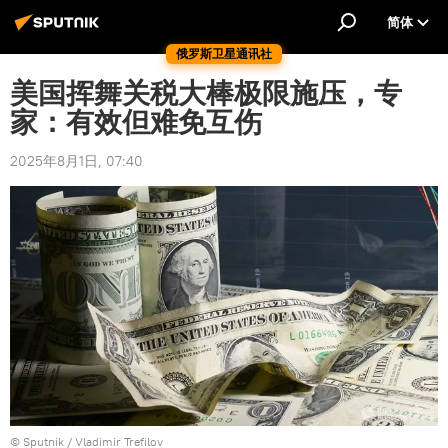
简体
俄罗斯卫星通讯社
美国挥舞关税大棒极限施压，专
家：有效但难免互伤
2025年8月1日, 07:40
© Sputnik / Vladimir Trefilov