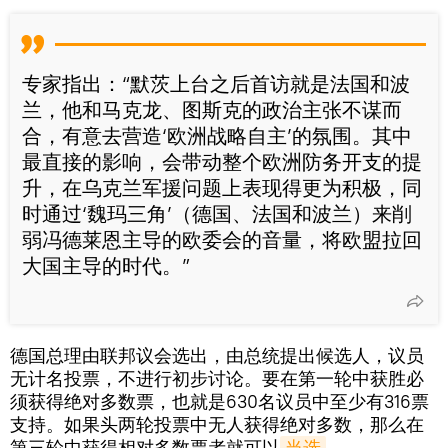
专家指出：“默茨上台之后首访就是法国和波
兰，他和马克龙、图斯克的政治主张不谋而
合，有意去营造‘欧洲战略自主’的氛围。其中
最直接的影响，会带动整个欧洲防务开支的提
升，在乌克兰军援问题上表现得更为积极，同
时通过‘魏玛三角’（德国、法国和波兰）来削
弱冯德莱恩主导的欧委会的音量，将欧盟拉回
大国主导的时代。”
德国总理由联邦议会选出，由总统提出候选人，议员
无计名投票，不进行初步讨论。要在第一轮中获胜必
须获得绝对多数票，也就是630名议员中至少有316票
支持。如果头两轮投票中无人获得绝对多数，那么在
第三轮中获得相对多数票者就可以
当选
。