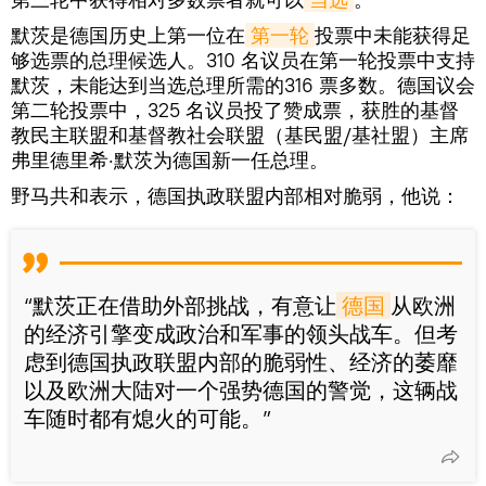
默茨是德国历史上第一位在
第一轮
投票中未能获得足
够选票的总理候选人。310 名议员在第一轮投票中支持
默茨，未能达到当选总理所需的316 票多数。德国议会
第二轮投票中，325 名议员投了赞成票，获胜的基督
教民主联盟和基督教社会联盟（基民盟/基社盟）主席
弗里德里希·默茨为德国新一任总理。
野马共和表示，德国执政联盟内部相对脆弱，他说：
“默茨正在借助外部挑战，有意让
德国
从欧洲
的经济引擎变成政治和军事的领头战车。但考
虑到德国执政联盟内部的脆弱性、经济的萎靡
以及欧洲大陆对一个强势德国的警觉，这辆战
车随时都有熄火的可能。”