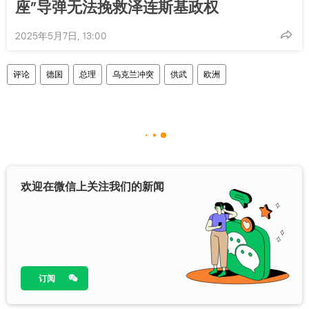
座”导弹无法挽救泽连斯基政权
2025年5月7日, 13:00
评论
德国
总理
乌克兰冲突
供武
欧洲
欢迎在微信上关注我们的新闻
订阅