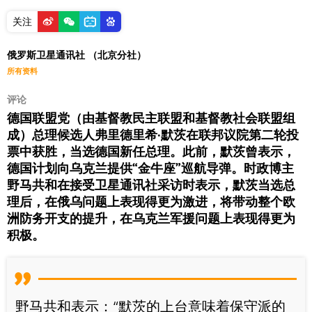
关注
俄罗斯卫星通讯社 （北京分社）
所有资料
评论
德国联盟党（由基督教民主联盟和基督教社会联盟组
成）总理候选人弗里德里希·默茨在联邦议院第二轮投
票中获胜，当选德国新任总理。此前，默茨曾表示，
德国计划向乌克兰提供“金牛座”巡航导弹。时政博主
野马共和在接受卫星通讯社采访时表示，默茨当选总
理后，在俄乌问题上表现得更为激进，将带动整个欧
洲防务开支的提升，在乌克兰军援问题上表现得更为
积极。
野马共和表示：“默茨的上台意味着保守派的