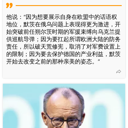
他说：“因为想要展示自身在欧盟中的话语权
地位，默茨在俄乌问题上表现得更为激进，开
始突破前任朔尔茨时期的军援束缚向乌克兰提
供巡航导弹；因为要扛起所谓欧洲大陆的防务
责任，所以破天荒修宪，取消了对军费设置上
的限制；因为要去保护德国的产业利益，默茨
开始去改变之前的那种亲美的姿态。”