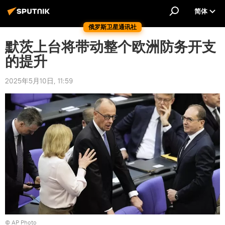
简体
俄罗斯卫星通讯社
默茨上台将带动整个欧洲防务开支
的提升
2025年5月10日, 11:59
© AP Photo