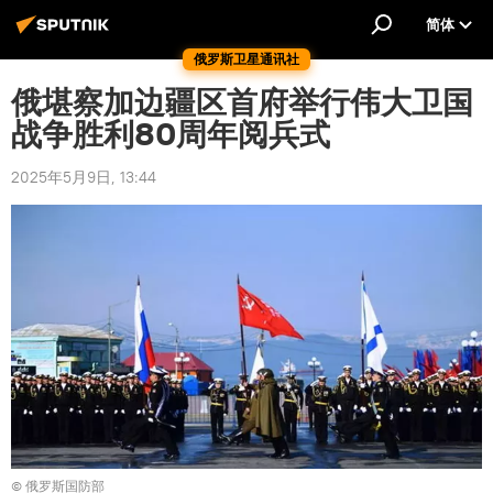
简体
俄罗斯卫星通讯社
俄堪察加边疆区首府举行伟大卫国
战争胜利80周年阅兵式
2025年5月9日, 13:44
© 俄罗斯国防部