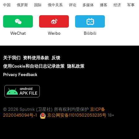
中国
俄罗斯
国际
俄中关系
评论
多媒体
播客
经济
军事
WeChat
Weibo
Bilibili
关于我们
资料使用条款
反馈
使用Cookie和自动日志记录政策
隐私政策
Privacy Feedback
© 2026 Sputnik (卫星社) 所有权利均受保护
京ICP备
2020045094号-1
京公网安备11010502053235号
18+