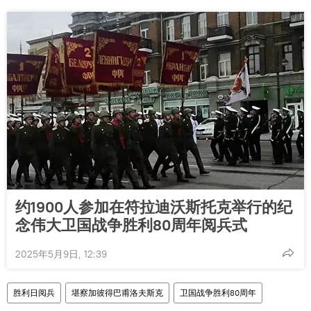
约1900人参加在符拉迪沃斯托克举行的纪
念伟大卫国战争胜利80周年阅兵式
2025年5月9日, 12:39
胜利日阅兵
堪察加彼得巴甫洛夫斯克
卫国战争胜利80周年