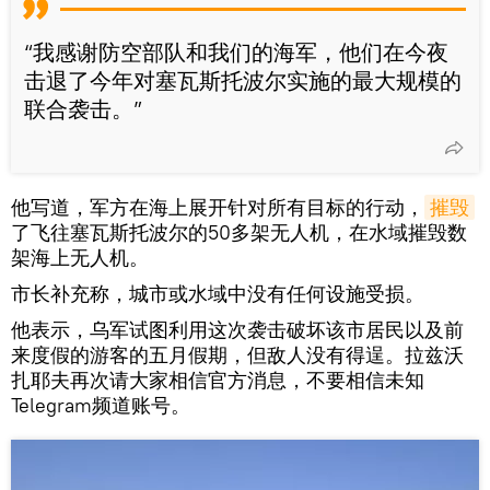
“我感谢防空部队和我们的海军，他们在今夜
击退了今年对塞瓦斯托波尔实施的最大规模的
联合袭击。”
他写道，军方在海上展开针对所有目标的行动，
摧毁
了飞往塞瓦斯托波尔的50多架无人机，在水域摧毁数
架海上无人机。
市长补充称，城市或水域中没有任何设施受损。
他表示，乌军试图利用这次袭击破坏该市居民以及前
来度假的游客的五月假期，但敌人没有得逞。拉兹沃
扎耶夫再次请大家相信官方消息，不要相信未知
Telegram频道账号。