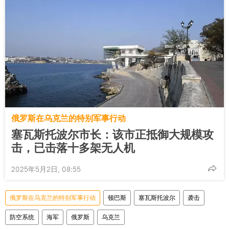
俄罗斯在乌克兰的特别军事行动
塞瓦斯托波尔市长：该市正抵御大规模攻
击，已击落十多架无人机
2025年5月2日, 08:55
俄罗斯在乌克兰的特别军事行动
顿巴斯
塞瓦斯托波尔
袭击
防空系统
海军
俄罗斯
乌克兰