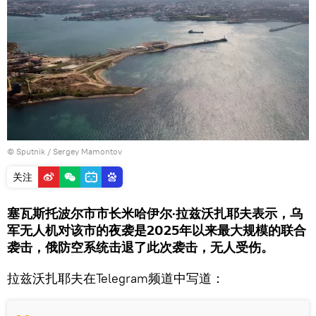
© Sputnik / Sergey Mamontov
关注
塞瓦斯托波尔市市长米哈伊尔·拉兹沃扎耶夫表示，乌
军无人机对该市的夜袭是2025年以来最大规模的联合
袭击，俄防空系统击退了此次袭击，无人受伤。
拉兹沃扎耶夫在Telegram频道中写道：