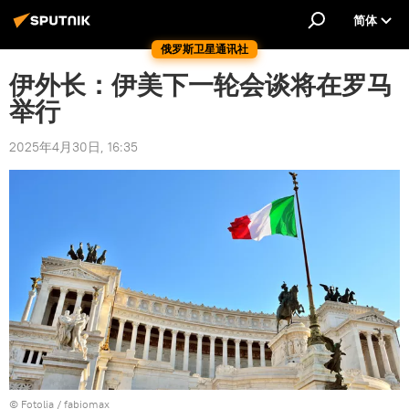
简体
俄罗斯卫星通讯社
伊外长：伊美下一轮会谈将在罗马
举行
2025年4月30日, 16:35
©
Fotolia
/ fabiomax