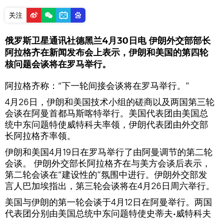
关注
俄罗斯卫星通讯社德黑兰4月30日电 伊朗外交部部长
阿拉格齐在新闻发布会上表示，伊朗和美国的第四轮
核问题会谈将在罗马举行。
阿拉格齐称：“下一轮间接会谈将在罗马举行。”
4月26日，伊朗和美国技术小组的磋商以及两国第三轮
会谈在阿曼首都马斯喀特举行。美国代表团由美国总
统中东问题特使威特科夫率领，伊朗代表团由外交部
长阿拉格齐率领。
伊朗和美国4月19日在罗马举行了由阿曼调节的第二轮
会谈。 伊朗外交部长阿拉格齐在与美方会谈后表示，
第二轮会谈在“建设性的”氛围中进行。伊朗外交部发
言人巴加埃指出，第三轮会谈将在4月26日周六举行。
美国与伊朗的第一轮会谈于4月12日在阿曼举行。两国
代表团分别由美国总统中东问题特使史蒂夫∙威特科夫