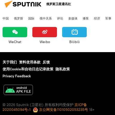
俄罗斯卫星通讯社
中国
俄罗斯
国际
俄中关系
评论
多媒体
播客
经济
军事
WeChat
Weibo
Bilibili
关于我们
资料使用条款
反馈
使用Cookie和自动日志记录政策
隐私政策
Privacy Feedback
© 2026 Sputnik (卫星社) 所有权利均受保护
京ICP备
2020045094号-1
京公网安备11010502053235号
18+