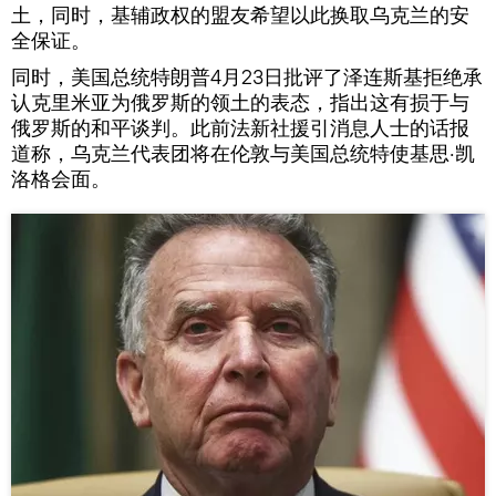
土，同时，基辅政权的盟友希望以此换取乌克兰的安
全保证。
同时，美国总统特朗普4月23日批评了泽连斯基拒绝承
认克里米亚为俄罗斯的领土的表态，指出这有损于与
俄罗斯的和平谈判。此前法新社援引消息人士的话报
道称，乌克兰代表团将在伦敦与美国总统特使基思·凯
洛格会面。