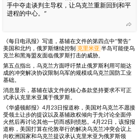
手中夺走谈判主导权，让乌克兰重新回到和平
进程的中心。”
《每日电讯报》写道，基辅在文件的第四点中“警告”
美国和北约，俄罗斯继续控制
克里米亚
半岛可能使乌
克兰和黑海盟友面临俄罗斯打击的威胁。
第五点指出，乌克兰方面呼吁禁止俄罗斯利用可能达
成的冲突解决协议限制乌军的规模或乌克兰国防工业
基础。
消息显示，基辅在该文件的核心条款坚持要求不可正
式承认克里米亚属于俄罗斯。
《华盛顿邮报》4月23日报道称，美国对乌克兰不愿接
受领土让步的提议以及基辅政权倾向于先讨论全面停
火然后再讨论其他一切而感到愤怒。4月22日，该报报
道称，美国打算在伦敦举行的解决乌克兰冲突会议上
向欧洲国家和乌克兰提议承认克里米亚为俄罗斯领