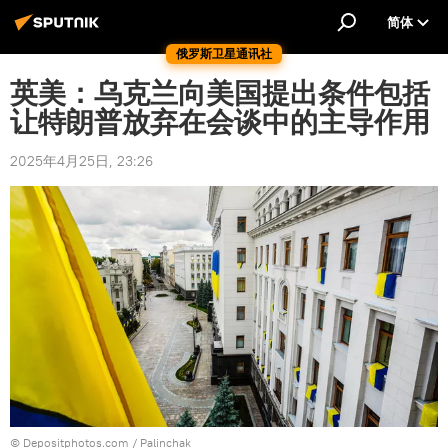
简体
俄罗斯卫星通讯社
英美：乌克兰向美国提出条件包括
让特朗普放弃在会谈中的主导作用
2025年4月25日, 23:26
© Depositphotos.com / Рalinchak