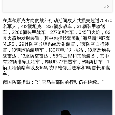
在库尔斯克方向的战斗行动期间敌人共损失超过75870
名军人，412辆坦克，337辆步战车，311辆装甲输送
车，2286辆装甲战车，2773辆汽车，645门火炮，63
具火箭炮发射装置，其中包括15套美制“海马斯”和7套
MLRS，29具防空导弹系统发射装置，1套防空自行装
置，10辆运输装填车，130座电子对抗站，18座反炮兵
战雷达，13座防空雷达，58件工程和其他装备，其中
有23辆排障工程车，1辆UR-77扫雷车，5辆架桥车，1
辆工程侦察车以及16辆装甲维修后送车和1辆首长参谋
车。
俄国防部指出：“消灭乌军部队的行动仍在继续。”