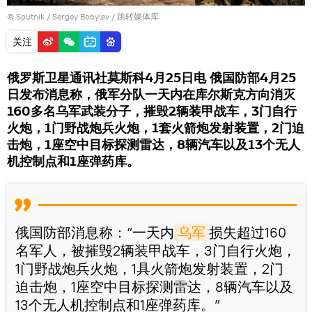
© Sputnik / Sergey Bobylev
/
跳转媒体库
关注
俄罗斯卫星通讯社莫斯科4月25日电 俄国防部4月25
日发布消息称，俄军分队一天内在库尔斯克方向消灭
160多名乌军武装分子，摧毁2辆装甲战车，3门自行
火炮，1门野战炮兵火炮，1套火箭炮发射装置，2门迫
击炮，1座空中目标探测雷达，8辆汽车以及13个无人
机控制点和1座弹药库。
俄国防部消息称：“一天内
乌军
损失超过160
名军人，被摧毁2辆装甲战车，3门自行火炮，
1门野战炮兵火炮，1具火箭炮发射装置，2门
迫击炮，1座空中目标探测雷达，8辆汽车以及
13个无人机控制点和1座弹药库。”