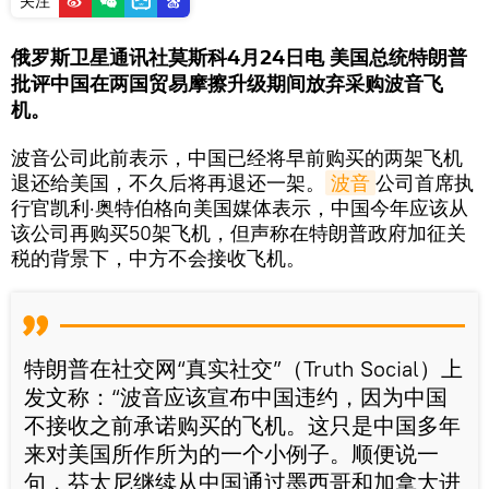
关注
俄罗斯卫星通讯社莫斯科4月24日电 美国总统特朗普
批评中国在两国贸易摩擦升级期间放弃采购波音飞
机。
波音公司此前表示，中国已经将早前购买的两架飞机
退还给美国，不久后将再退还一架。
波音
公司首席执
行官凯利·奥特伯格向美国媒体表示，中国今年应该从
该公司再购买50架飞机，但声称在特朗普政府加征关
税的背景下，中方不会接收飞机。
特朗普在社交网“真实社交”（Truth Social）上
发文称：“波音应该宣布中国违约，因为中国
不接收之前承诺购买的飞机。这只是中国多年
来对美国所作所为的一个小例子。顺便说一
句，芬太尼继续从中国通过墨西哥和加拿大进