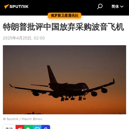
简体
俄罗斯卫星通讯社
特朗普批评中国放弃采购波音飞机
2025年4月25日, 02:00
© Sputnik / Maxim Blinov