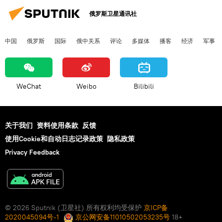
俄罗斯卫星通讯社
中国
俄罗斯
国际
俄中关系
评论
多媒体
播客
经济
军事
WeChat
Weibo
Bilibili
关于我们
资料使用条款
反馈
使用Cookie和自动日志记录政策
隐私政策
Privacy Feedback
© 2026 Sputnik (卫星社) 所有权利均受保护
京ICP备
2020045094号-1
京公网安备11010502053235号
18+