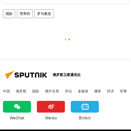
国际
梵蒂冈
罗马教皇
俄罗斯卫星通讯社
中国
俄罗斯
国际
俄中关系
评论
多媒体
播客
经济
军事
WeChat
Weibo
Bilibili