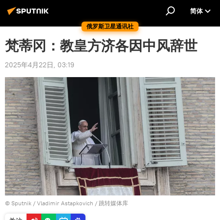
简体
俄罗斯卫星通讯社
梵蒂冈：教皇方济各因中风辞世
2025年4月22日, 03:19
© Sputnik / Vladimir Astapkovich
/
跳转媒体库