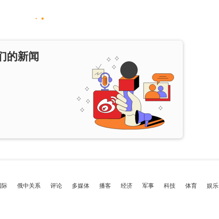
们的新闻
国际
俄中关系
评论
多媒体
播客
经济
军事
科技
体育
娱乐