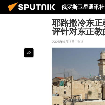
俄罗斯卫星通讯社
耶路撒冷东正
评针对东正教
2025年4月18日, 17:18