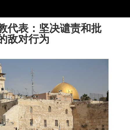
教代表：坚决谴责和批
的敌对行为