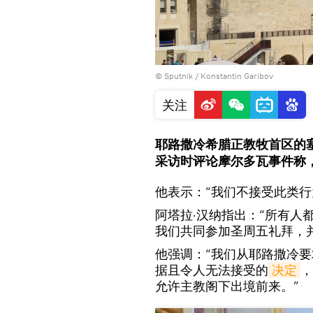
© Sputnik / Konstantin Garibov
关注
耶路撒冷希腊正教牧首区的
采访时评论摩尔多瓦事件称
他表示：“我们不接受此类行
阿塔拉·汉纳指出：“所有人
我们共同参加圣周五礼拜，
他强调：“我们从耶路撒冷
据且令人无法接受的
决定
，
允许主教阁下出境前来。”