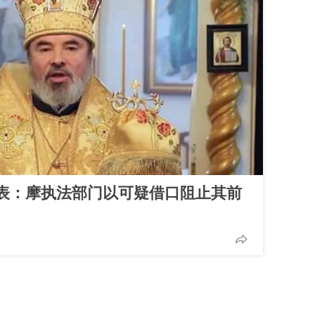
表：摩执法部门以可疑借口阻止其前