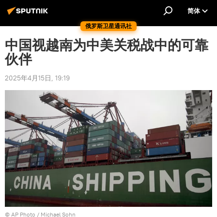
简体
俄罗斯卫星通讯社
中国视越南为中美关税战中的可靠
伙伴
2025年4月15日, 19:19
© AP Photo / Michael Sohn