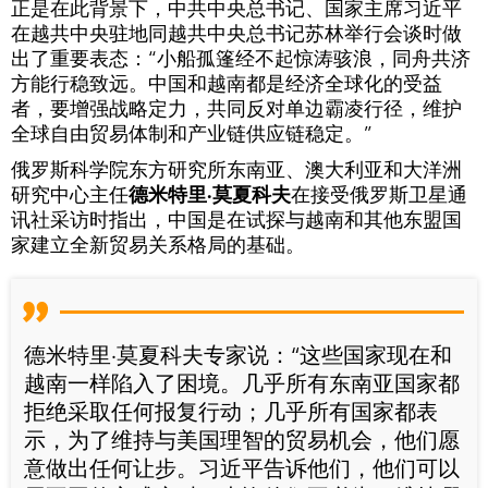
正是在此背景下，中共中央总书记、国家主席习近平
在越共中央驻地同越共中央总书记苏林举行会谈时做
出了重要表态：“小船孤篷经不起惊涛骇浪，同舟共济
方能行稳致远。中国和越南都是经济全球化的受益
者，要增强战略定力，共同反对单边霸凌行径，维护
全球自由贸易体制和产业链供应链稳定。”
俄罗斯科学院东方研究所东南亚、澳大利亚和大洋洲
研究中心主任
德米特里·莫夏科夫
在接受俄罗斯卫星通
讯社采访时指出，中国是在试探与越南和其他东盟国
家建立全新贸易关系格局的基础。
德米特里·莫夏科夫专家说：“这些国家现在和
越南一样陷入了困境。几乎所有东南亚国家都
拒绝采取任何报复行动；几乎所有国家都表
示，为了维持与美国理智的贸易机会，他们愿
意做出任何让步。习近平告诉他们，他们可以