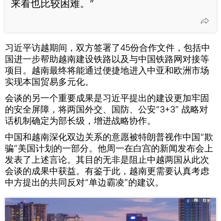
来看也比较困难。”
习近平访越期间，双方签署了45份合作文件，包括中
国进一步帮助越南建设铁路以及与中国铁路网对接等
项目。越南最终将能通过便捷地进入中亚和欧洲市场
实现本国贸易多元化。
会谈的另一个重要成果是习近平提出的建设更加牢固
的安全屏障，将两国外交、国防、公安“3+3” 战略对
话机制确定为部长级，增进战略协作。
中国和越南深化双边关系的意愿被特朗普视作中国“欺
骗”美国计划的一部分。他周一在白宫的新闻发布会上
发表了上述言论。其目的无非是阻止中越两国从此次
会谈的成果中获益。有鉴于此，越南更需要认真考虑
中方提出的共同反对“单边霸凌”的建议。