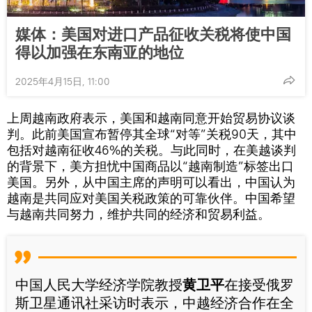
媒体：美国对进口产品征收关税将使中国
得以加强在东南亚的地位
2025年4月15日, 11:00
上周越南政府表示，美国和越南同意开始贸易协议谈
判。此前美国宣布暂停其全球“对等”关税90天，其中
包括对越南征收46%的关税。与此同时，在美越谈判
的背景下，美方担忧中国商品以“越南制造”标签出口
美国。另外，从中国主席的声明可以看出，中国认为
越南是共同应对美国关税政策的可靠伙伴。中国希望
与越南共同努力，维护共同的经济和贸易利益。
中国人民大学经济学院教授
黄卫平
在接受俄罗
斯卫星通讯社采访时表示，中越经济合作在全