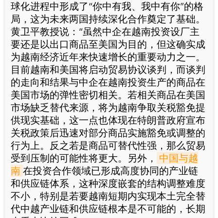
球化进程中形成了“你中有我、我中有你”的格
局，这为未来两国持续深化合作奠定了基础。
黄卫平教授说：“虽然中企在越南投资设厂主
要还是以出口商品至美国为目的，但这确实成
为越南经济近年来快速增长的重要动力之一。
目前越南和美国将启动贸易协议谈判，而谈判
的走向和结果与中企在越南投资生产的商品在
美国市场的弹性密切相关。若相关商品在美国
市场缺乏替代来源，将为越南争取关税豁免提
供现实基础，这一点也体现在特朗普政府宣布
关税政策后迅速对部分商品实施豁免或调整的
行为上。反之若是商品可替代性强，那么贸易
受到压制的可能性将更大。另外，
中国与越
南
在投资合作领域已形成高度协同的产业链
和供应链体系，这种深度嵌套的结构调整难度
不小，特别是若要越南短期内实现本土完全替
代中越产业链和供应链根本是不可能的，长期