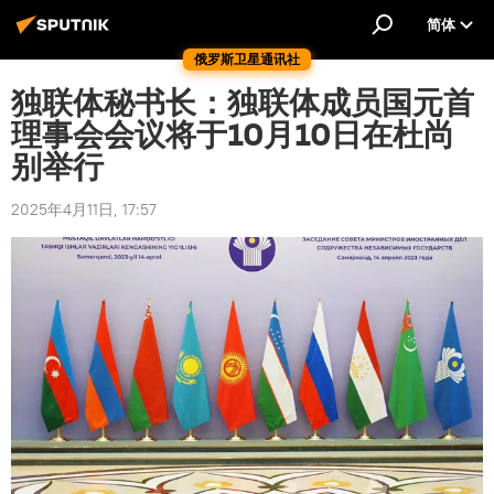
简体
俄罗斯卫星通讯社
独联体秘书长：独联体成员国元首
理事会会议将于10月10日在杜尚
别举行
2025年4月11日, 17:57