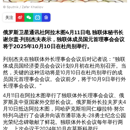
© Sputnik / Zafar Khalilov
关注
俄罗斯卫星通讯社阿拉木图4月11日电 独联体秘书长
谢尔盖·列别杰夫表示，独联体成员国元首理事会会议
将于2025年10月10日在杜尚别举行。
列别杰夫在独联体外长理事会会议后对记者说：“独联
体成员国经济委员会会议计划9月初在杜尚别召开。当
然，关键的这种活动将是10月10日在杜尚别举行的成
员国元首理事会会议。会议前夕，将于10月9日举行外
长理事会会议。”
4月11日在阿拉木图举行了独联体外长理事会会议、俄
罗斯及中亚国家外交部长会议。俄罗斯外长拉夫罗夫4
月10日抵达阿拉木图，同哈萨克斯坦同仁穆拉特·努尔
特列乌进行了会谈并向该市潘菲洛夫-28勇士纪念公园
光荣纪念碑敬献了鲜花。独联体外长会议每年举行两
次，上次会议于2024年10月在莫斯科举行。