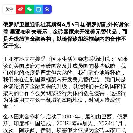
关注
俄罗斯卫星通讯社莫斯科4月3日电 俄罗斯副外长谢尔
盖∙里亚布科夫表示，金砖国家未开发美元替代品，而
是升级结算金融架构，以确保该组织框架内的合作不
受干扰。
里亚布科夫在接受《国际生活》杂志采访时说：“如果
谈到美国政府对金砖国家及其成员国的某些威胁，我
们对此的态度是严肃但泰然的。我们耐心地解释称，
我们未在金砖国家框架内开发美元替代品。我们只是
在谈论清算金融架构的升级，以使我们在金砖国家框
架内的合作不会受到某些行为体的蓄意侵害，这些行
为体滥用其在这一领域的垄断地位，对别人造成伤
害。”
金砖国家合作机制启动于2006年，最初由巴西、俄罗
斯、印度和中国组成，2011年南非加入。2024年1月，
埃及、阿联酋、伊朗、埃塞俄比亚成为金砖国家正式