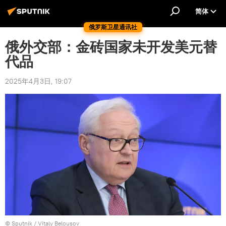
简体
俄罗斯卫星通讯社
俄外交部：金砖国家未开发美元替
代品
2025年4月3日, 19:07
© Sputnik / Vitaly Belousov