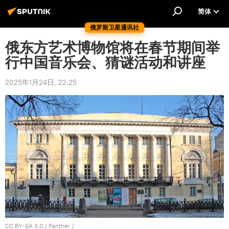
简体
俄罗斯卫星通讯社
俄东方艺术博物馆将在春节期间举
行中国音乐会、猜谜活动和讲座
2025年1月24日, 22:25
CC BY-SA 3.0
/
Panther
/