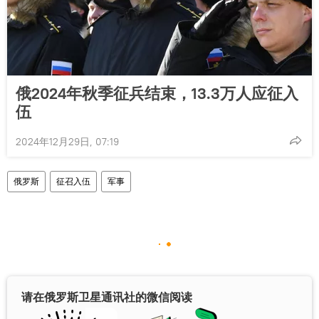
俄2024年秋季征兵结束，13.3万人应征入
伍
2024年12月29日, 07:19
俄罗斯
征召入伍
军事
请在俄罗斯卫星通讯社的微信阅读