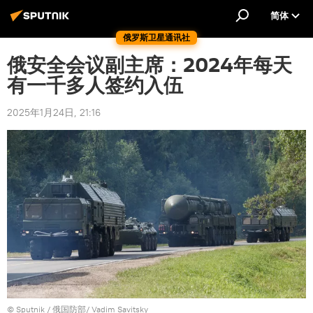
简体
俄罗斯卫星通讯社
俄安全会议副主席：2024年每天
有一千多人签约入伍
2025年1月24日, 21:16
© Sputnik / 俄国防部/ Vadim Savitsky