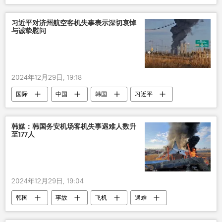
习近平对济州航空客机失事表示深切哀悼
与诚挚慰问
2024年12月29日, 19:18
国际
中国
韩国
习近平
客机
韩媒：韩国务安机场客机失事遇难人数升
至177人
2024年12月29日, 19:04
韩国
事故
飞机
遇难