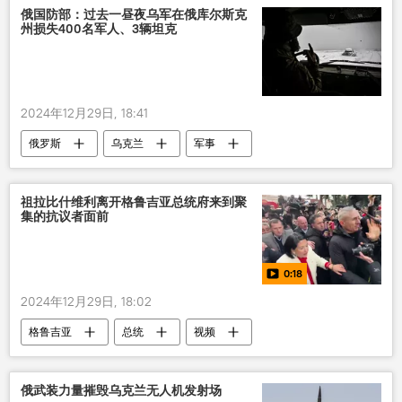
俄国防部：过去一昼夜乌军在俄库尔斯克
州损失400名军人、3辆坦克
2024年12月29日, 18:41
俄罗斯
乌克兰
军事
祖拉比什维利离开格鲁吉亚总统府来到聚
集的抗议者面前
0:18
2024年12月29日, 18:02
格鲁吉亚
总统
视频
俄武装力量摧毁乌克兰无人机发射场