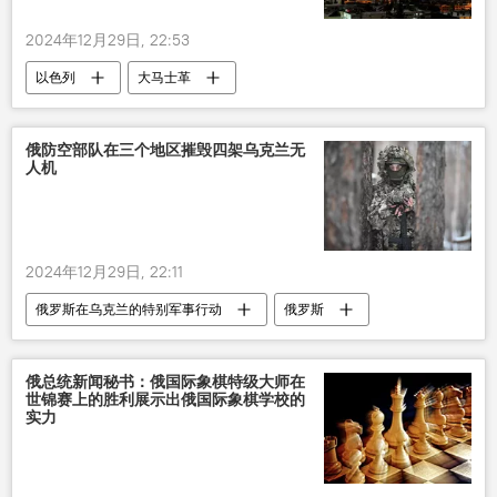
2024年12月29日, 22:53
以色列
大马士革
俄防空部队在三个地区摧毁四架乌克兰无
人机
2024年12月29日, 22:11
俄罗斯在乌克兰的特别军事行动
俄罗斯
无人机
俄总统新闻秘书：俄国际象棋特级大师在
世锦赛上的胜利展示出俄国际象棋学校的
实力