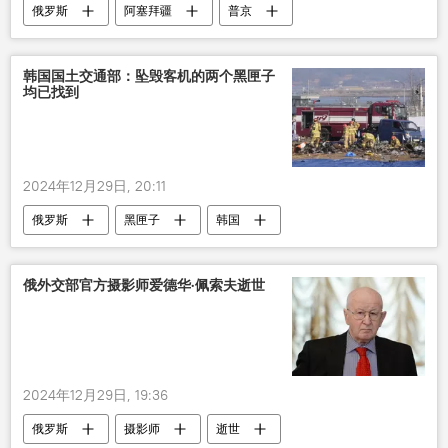
俄罗斯
阿塞拜疆
普京
韩国国土交通部：坠毁客机的两个黑匣子
均已找到
2024年12月29日, 20:11
俄罗斯
黑匣子
韩国
俄外交部官方摄影师爱德华·佩索夫逝世
2024年12月29日, 19:36
俄罗斯
摄影师
逝世