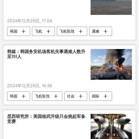
2024年12月29日, 17:04
韩国
飞机
飞机坠毁
遇难
韩媒：韩国务安机场客机失事遇难人数升
至151人
2024年12月29日, 16:36
韩国
飞机坠毁
社会
国际
昆西研究所：美国核武升级只会挑起军备
竞赛