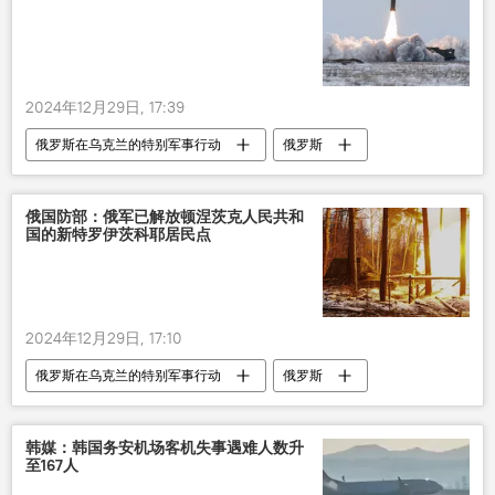
2024年12月29日, 17:39
俄罗斯在乌克兰的特别军事行动
俄罗斯
乌克兰
军事
俄国防部：俄军已解放顿涅茨克人民共和
国的新特罗伊茨科耶居民点
2024年12月29日, 17:10
俄罗斯在乌克兰的特别军事行动
俄罗斯
乌克兰
军事
韩媒：韩国务安机场客机失事遇难人数升
至167人