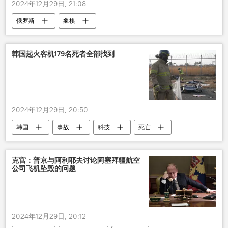
2024年12月29日, 21:08
俄罗斯
象棋
韩国起火客机179名死者全部找到
2024年12月29日, 20:50
韩国
事故
科技
死亡
克宫：普京与阿利耶夫讨论阿塞拜疆航空
公司飞机坠毁的问题
2024年12月29日, 20:12