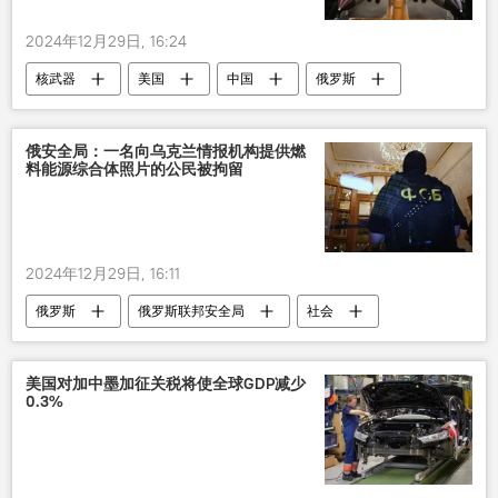
2024年12月29日, 16:24
核武器
美国
中国
俄罗斯
俄安全局：一名向乌克兰情报机构提供燃
料能源综合体照片的公民被拘留
2024年12月29日, 16:11
俄罗斯
俄罗斯联邦安全局
社会
美国对加中墨加征关税将使全球GDP减少
0.3%