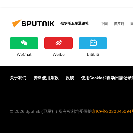
俄罗斯卫星通讯社
中国
俄罗斯
WeChat
Weibo
Bilibili
关于我们
资料使用条款
反馈
使用Cookie和自动日志记录
© 2026 Sputnik (卫星社) 所有权利均受保护
京ICP备2020045094