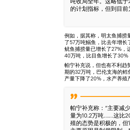
吨收局全年。这略低于
的计划指标，但到目前
例如，据其称，明太鱼捕捞量
了57万吨鰯鱼，比去年增长
鱿鱼捕捞量已增长了27%，达
40万吨，比目鱼增长了30%
帕宁补充说，但也有不利趋势
期的32万吨，巴伦支海的鳕鱼
产量下降了20%，水产养殖
帕宁补充称：“主要减少
量为10.2万吨……这比
殖的态势是积极的，但