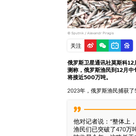
© Sputnik / Alexandr Piragis
关注
俄罗斯卫星通讯社莫斯科12
测称，俄罗斯渔民到12月中
将接近500万吨。
2023年，俄罗斯渔民捕获了
他对记者说：“整体上，
渔民们已突破了470万