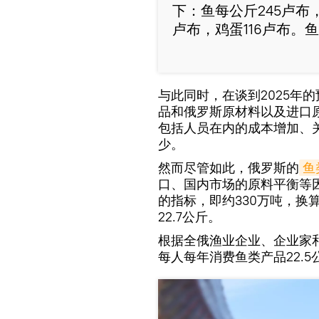
下：鱼每公斤245卢布，
卢布，鸡蛋116卢布。鱼
与此同时，在谈到2025年
品和俄罗斯原材料以及进口
包括人员在内的成本增加、
少。
然而尽管如此，俄罗斯的
鱼
口、国内市场的原料平衡等
的指标，即约330万吨，换
22.7公斤。
根据全俄渔业企业、企业家和
每人每年消费鱼类产品22.5