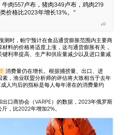
牛肉557卢布，猪肉349卢布，鸡肉219
类价格比2023年增长13%。”
的预测时，帕宁预计在食品通货膨胀范围内主要商
原材料的价格将适度上涨，这与通货膨胀有关，
关键利率提高、生产和供应量减少以及进口量减
类
消费量仍在增长。根据捕捞量、出口、进
因素，渔业联盟分析师的评估将大致相当于去年
算成人均后的指标是每人每年潜在的消费量约
出口商协会（VARPE）的数据，2023年俄罗斯
公斤，比2022年增加2%。