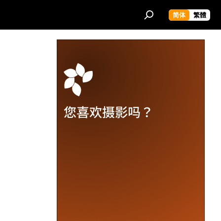
简体
繁體