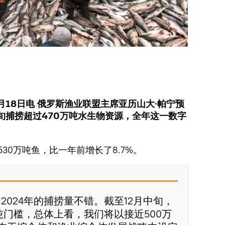
月18日电 俄罗斯渔业联盟主席亚历山大∙帕宁预
旬捕捞超过470万吨水生物资源，全年这一数字
530万吨鱼，比一年前增长了8.7%。
2024年的捕捞量不错。截至12月中旬，
吨门槛，总体上看，我们将以接近500万