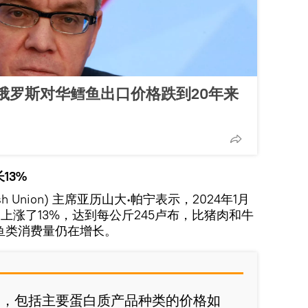
俄罗斯对华鳕鱼出口价格跌到20年来
13%
ish Union) 主席亚历山大∙帕宁表示，2024年1月
上涨了13%，达到每公斤245卢布，比猪肉和牛
鱼类消费量仍在增长。
9月，包括主要蛋白质产品种类的价格如