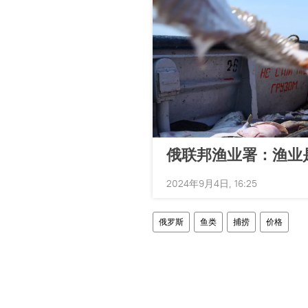
俄联邦渔业署：渔业
2024年9月4日, 16:25
俄罗斯
鱼类
捕捞
价格