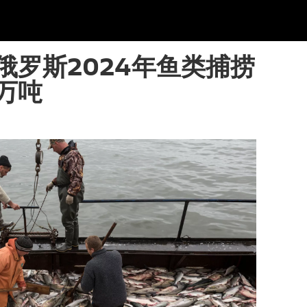
俄罗斯2024年鱼类捕捞
万吨