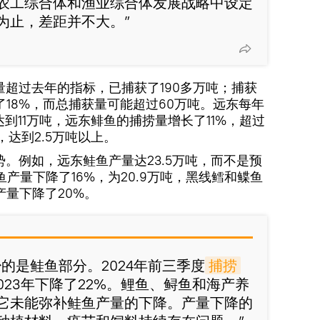
农工综合体和渔业综合体发展战略中设定
为止，差距并不大。”
超过去年的指标，已捕获了190多万吨；捕获
了18%，而总捕获量可能超过60万吨。远东每年
到11万吨，远东鲱鱼的捕捞量增长了11%，超过
，达到2.5万吨以上。
。例如，远东鲑鱼产量达23.5万吨，而不是预
产量下降了16%，为20.9万吨，黑线鳕和鲽鱼
产量下降了20%。
的是鲑鱼部分。2024年前三季度
捕捞
2023年下降了22%。鲤鱼、鲟鱼和海产养
它未能弥补鲑鱼产量的下降。产量下降的