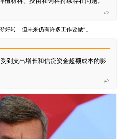
种植材料、疫苗和饲料持续存在问题。”
渐好转，但未来仍有许多工作要做”。
会受到支出增长和信贷资金超额成本的影